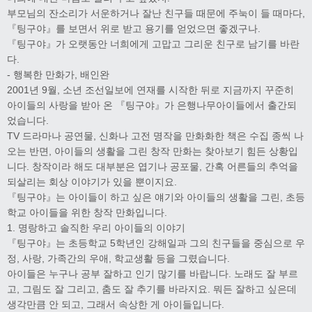
부모님의 잔소리가 서운하거나 잘난 친구들 때문에 주눅이 들 때마다,
『팅구야』를 보면서 위로 받고 용기를 얻었으면 좋겠구나.
『팅구야』가 오랫동안 너희에게 고맙고 그리운 친구로 남기를 바란
다.
- 행복한 만화가, 배인완
2001년 9월, 소년 조선일보에 연재를 시작한 뒤로 지금까지 꾸준히
아이들의 사랑을 받아 온 『팅구야』가 은행나무아이들에서 출간되
었습니다.
TV 드라마나 공연물, 신화나 고전 명작을 만화화한 책은 수집 종씩 나
오는 반면, 아이들의 생활을 그린 창작 만화는 찾아보기 힘든 상황입
니다. 창작이라 해도 대부분은 엽기나 공포물, 간혹 어른들의 추억을
되살리는 회상 이야기가 있을 뿐이지요.
『팅구야』는 아이들이 하고 싶은 얘기와 아이들의 생활을 그린, 초등
학교 아이들을 위한 창작 만화입니다.
1. 명랑하고 솔직한 우리 아이들의 이야기
『팅구야』는 초등학교 5학년인 강해일과 그의 친구들을 중심으로 우
정, 사랑, 가족간의 우애, 학교생활 등을 그렸습니다.
아이들은 누구나 공부 잘하고 인기 많기를 바랍니다. 노래도 잘 부르
고, 그림도 잘 그리고, 춤도 잘 추기를 바라지요. 뭐든 잘하고 싶은데
생각만큼 안 되고, 그래서 속상한 게 아이들입니다.