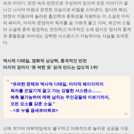
속의 이야기, 반전 속의 반전으로 구성되어 있으며 모든 이야기가 끝
나고 나서야 마침내 온전한 모습으로 비밀을 드러낸다. 암시와 복선,
반전이 거듭되며 놀라운 흡인력과 중독성을 자랑하는 이 소설은 마지
막 페이지, 마지막 문장까지 독자를 숨 가쁘게 몰고 가며, 최근의 스릴
러 소설에 흔히 등장하는 잔인하고 자극적인 소재 없이도 정서적 충격
과 흔들림을 자아내는 강력한 서스펜스가 가능하다는 사실을 보여준
다.
역사적 디테일, 영화적 상상력, 충격적인 반전
마지막 장까지 ‘못 박힌 듯’ 읽게 만드는 압도적 1위!
“유려한 문체와 역사적 디테일, 마지막 페이지까지
독자를 끈질기게 끌고 가는 강렬한 서스펜스…….
예측 불가능하며 매력 넘치는 주인공들에 이르기까지,
모든 요소를 갖춘 소설.”
- <르 누벨 옵세르바퇴르>
신예 작가의 데뷔작임에도 불구하고 이례적으로 놀라운 성공을 거둔