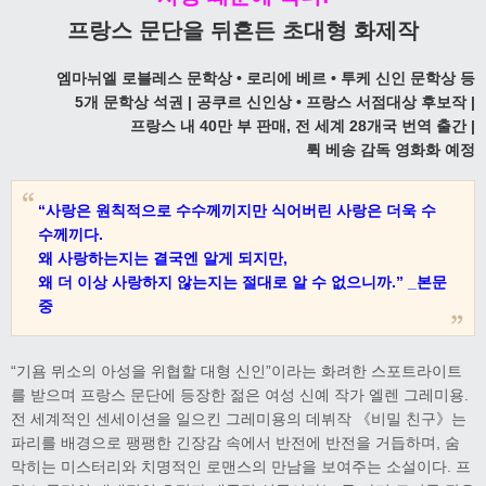
프랑스 문단을 뒤흔든 초대형 화제작
엠마뉘엘 로블레스 문학상 • 로리에 베르 • 투케 신인 문학상 등
5개 문학상 석권 | 공쿠르 신인상 • 프랑스 서점대상 후보작 |
프랑스 내 40만 부 판매, 전 세계 28개국 번역 출간 |
뤽 베송 감독 영화화 예정
“사랑은 원칙적으로 수수께끼지만 식어버린 사랑은 더욱 수
수께끼다.
왜 사랑하는지는 결국엔 알게 되지만,
왜 더 이상 사랑하지 않는지는 절대로 알 수 없으니까.” _본문
중
“기욤 뮈소의 아성을 위협할 대형 신인”이라는 화려한 스포트라이트
를 받으며 프랑스 문단에 등장한 젊은 여성 신예 작가 엘렌 그레미용.
전 세계적인 센세이션을 일으킨 그레미용의 데뷔작 《비밀 친구》는
파리를 배경으로 팽팽한 긴장감 속에서 반전에 반전을 거듭하며, 숨
막히는 미스터리와 치명적인 로맨스의 만남을 보여주는 소설이다. 프