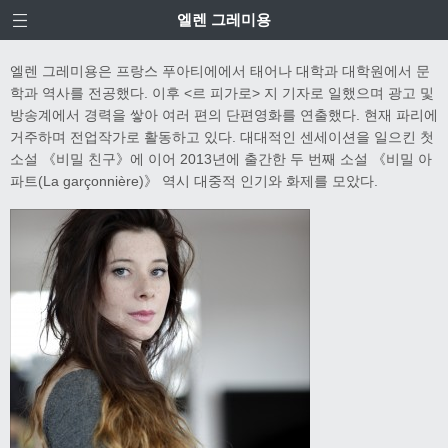
엘렌 그레미용
엘렌 그레미용은 프랑스 푸아티에에서 태어나 대학과 대학원에서 문
학과 역사를 전공했다. 이후 <르 피가로> 지 기자로 일했으며 광고 및
방송계에서 경력을 쌓아 여러 편의 단편영화를 연출했다. 현재 파리에
거주하며 전업작가로 활동하고 있다. 대대적인 센세이션을 일으킨 첫
소설 《비밀 친구》에 이어 2013년에 출간한 두 번째 소설 《비밀 아
파트(La garçonnière)》 역시 대중적 인기와 화제를 모았다.