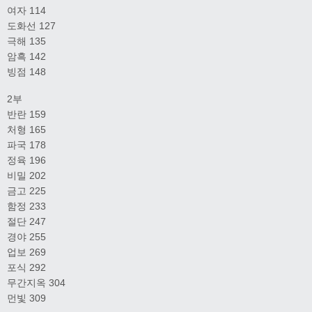
여자 114
도화선 127
극해 135
암흑 142
빙점 148
2부
반란 159
처형 165
파국 178
정육 196
비밀 202
금고 225
함정 233
절단 247
경야 255
업보 269
포식 292
무간지옥 304
먼빛 309