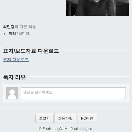
최민경
의 다른 책들
마리
/ 최민경
표지/보도자료 다운로드
표지 다운로드
독자 리뷰
로그인
회원가입
PC버전
© EunHaengNaMu Publishing co.