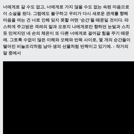
너에게로 갈 수도 없고
,
너에게로 가지 않을 수도 없는 속된 마음으로
이 소설을 썼다
.
그럼에도 불구하고 우리가 다시 새로운 관계를 향해
마음을 여는 건 너로 인해 잊지 못할 어떤
‘
순간
’
들 때문일 것이다
.
따
스하게 주고받은 격려의 말과 오로지 나에게로만 향하던 눈빛과 스치
듯 만져지던 네 손의 체온이 또 다른 너에게로 걸어갈 힘을 주기 때문
에
.
그토록 수없이 많은 이해와 오해와 반목 사이로
,
몇 개의 순간들이
떨어진 비늘조각처럼 남아 생의 선물처럼 반짝이고 있기에
.
-
작가의
말 중에서