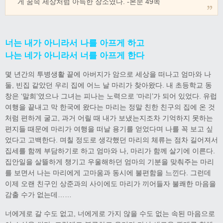
게 꿈속 세상처럼 아득한 장소였다. -본문 49쪽
너는 내가 아니라서 나를 아프게 하고
나는 네가 아니라서 너를 아프게 한다
몇 년간의 투병생활 끝에 아버지가 암으로 세상을 떠나고 엄마와 나
둘, 빈집 같았던 우리 집에 어느 날 마리가 찾아왔다. 내 초등학교 동
창은 ‘말희’였으나 그녀는 피나는 노력으로 ‘마리’가 되어 있었다. 유럽
여행을 끝내고 막 한국에 왔다는 마리는 정말 친한 친구의 집에 온 것
처럼 편하게 굴고, 과거 어릴 때 내가 보냈는지조차 기억하지 못하는
편지들 때문에 마리가 여행을 떠날 용기를 얻었다며 나를 꼭 보고 싶
었다고 고백한다. 며칠 정도로 생각했던 마리의 체류는 점차 길어져서
집세를 함께 부담하기로 하고 엄마와 나, 마리가 함께 살기에 이른다.
집안일을 살뜰하게 챙기고 우울해하던 엄마의 기분을 맞춰주는 마리
를 보면서 나는 마리에게 고마움과 동시에 불편함을 느낀다. 그런데
이제 오랜 친구인 상준과의 사이에도 마리가 끼어들자 불쾌한 마음을
감출 수가 없는데……
너에게로 갈 수도 없고, 너에게로 가지 않을 수도 없는 속된 마음으로