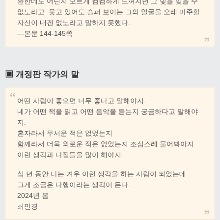
환한데도 어딘지 모르게 컴컴하게 느껴지던 그 빛을 잊을 수
없노라고. 웃고 있어도 슬퍼 보이는 그의 얼굴을 오래 마주할
자신이 내겐 없노라고 말하지 못했다.
―본문 144-145쪽
▣ 개정판 작가의 말
어떤 사람이 좋으면 너무 좋다고 말해야지.
네가 어떤 책을 읽고 어떤 음악을 듣는지 궁금하다고 말해야
지.
혼자라서 무서운 적은 없었는지
함께라서 더욱 외로운 적은 없었는지 조심스레 물어봐야지
이런 생각과 다짐들을 많이 해야지.
십 년 동안 나는 겨우 이런 생각을 하는 사람이 되었는데
그게 조금은 다행이라는 생각이 든다.
2024년 봄
최민경