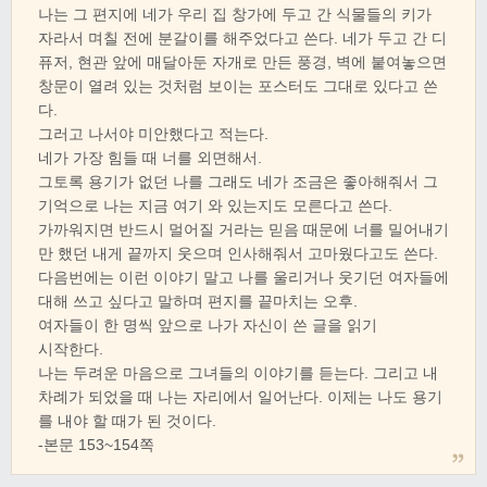
나는 그 편지에 네가 우리 집 창가에 두고 간 식물들의 키가
자라서 며칠 전에 분갈이를 해주었다고 쓴다. 네가 두고 간 디
퓨저, 현관 앞에 매달아둔 자개로 만든 풍경, 벽에 붙여놓으면
창문이 열려 있는 것처럼 보이는 포스터도 그대로 있다고 쓴
다.
그러고 나서야 미안했다고 적는다.
네가 가장 힘들 때 너를 외면해서.
그토록 용기가 없던 나를 그래도 네가 조금은 좋아해줘서 그
기억으로 나는 지금 여기 와 있는지도 모른다고 쓴다.
가까워지면 반드시 멀어질 거라는 믿음 때문에 너를 밀어내기
만 했던 내게 끝까지 웃으며 인사해줘서 고마웠다고도 쓴다.
다음번에는 이런 이야기 말고 나를 울리거나 웃기던 여자들에
대해 쓰고 싶다고 말하며 편지를 끝마치는 오후.
여자들이 한 명씩 앞으로 나가 자신이 쓴 글을 읽기
시작한다.
나는 두려운 마음으로 그녀들의 이야기를 듣는다. 그리고 내
차례가 되었을 때 나는 자리에서 일어난다. 이제는 나도 용기
를 내야 할 때가 된 것이다.
-본문 153~154쪽