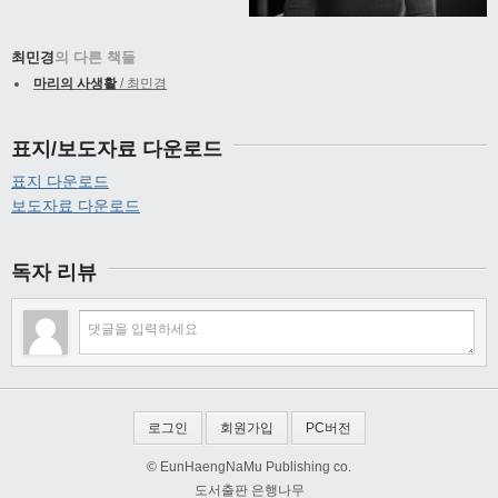
최민경
의 다른 책들
마리의 사생활
/ 최민경
표지/보도자료 다운로드
표지 다운로드
보도자료 다운로드
독자 리뷰
로그인
회원가입
PC버전
© EunHaengNaMu Publishing co.
도서출판 은행나무