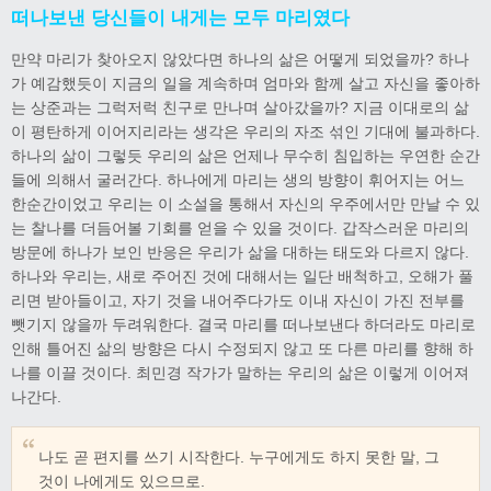
떠나보낸 당신들이 내게는 모두 마리였다
만약 마리가 찾아오지 않았다면 하나의 삶은 어떻게 되었을까? 하나
가 예감했듯이 지금의 일을 계속하며 엄마와 함께 살고 자신을 좋아하
는 상준과는 그럭저럭 친구로 만나며 살아갔을까? 지금 이대로의 삶
이 평탄하게 이어지리라는 생각은 우리의 자조 섞인 기대에 불과하다.
하나의 삶이 그렇듯 우리의 삶은 언제나 무수히 침입하는 우연한 순간
들에 의해서 굴러간다. 하나에게 마리는 생의 방향이 휘어지는 어느
한순간이었고 우리는 이 소설을 통해서 자신의 우주에서만 만날 수 있
는 찰나를 더듬어볼 기회를 얻을 수 있을 것이다. 갑작스러운 마리의
방문에 하나가 보인 반응은 우리가 삶을 대하는 태도와 다르지 않다.
하나와 우리는, 새로 주어진 것에 대해서는 일단 배척하고, 오해가 풀
리면 받아들이고, 자기 것을 내어주다가도 이내 자신이 가진 전부를
뺏기지 않을까 두려워한다. 결국 마리를 떠나보낸다 하더라도 마리로
인해 틀어진 삶의 방향은 다시 수정되지 않고 또 다른 마리를 향해 하
나를 이끌 것이다. 최민경 작가가 말하는 우리의 삶은 이렇게 이어져
나간다.
나도 곧 편지를 쓰기 시작한다. 누구에게도 하지 못한 말, 그
것이 나에게도 있으므로.