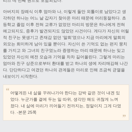
리즈 네 번째 권으로 포함되었다.
아버지의 장례식 이후 엄마와 나, 이렇게 둘만 외톨이로 남았다고 생
각하던 하나는 어느 날 갑자기 찾아온 마리 때문에 어리둥절하다. 초
등학교 졸업 이후 전혀 교류가 없었던 마리의 방문은 하나에게 전혀
예고되지도, 증후가 발견되지도 않았던 사건이다. 게다가 자신의 어릴
적 친구는 못생기고 존재감 없던 ‘말희’였으나 지금 마리에게 말희의
외모는 희미하게 남아 있을 뿐이다. 자신이 쓴 기억도 없는 편지 뭉치
를 가지고 와 그녀의 친구였노라 증명하는 마리 때문에 하나는 잊고
있었던 자신의 예전 모습과 기억을 차차 길어올린다. 그렇게 마리는
엄마와 친구 상준으로부터 환대를 받고 하나의 생에 자리매김해 나간
다. 단단하다고 여겼던 하나의 관계들은 마리로 인해 조금씩 균열을
내보이기 시작한다.
어떻게든 내 삶을 꾸려나가야 한다는 강박 같은 것이 내겐 있
었다. 누군가를 곁에 두는 일 따위, 생각만 해도 귀찮게 느껴
졌다. 내 삶에 마리가 끼어들기 전까지는, 정말이지 그게 다였
다. -본문 25쪽