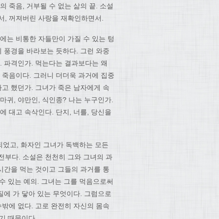
 죽음, 거부될 수 없는 삶의 끝. 소설
서, 꺼져버린 사랑을 재확인하면서.
에는 비통한 자들만이 가질 수 있는 텅
의 풍경을 바라보는 듯하다. 그런 와중
. 파격인가. 먹는다는 결과보다는 왜
 죽음이다. 그러니 더더욱 과거에 집중
다고 했던가. 그녀가 죽은 남자에게 속
마귀, 야만인, 식인종? 나는 누구인가.
 대고 속삭인다. 단지, 너를, 당신을
되었고, 화자인 그녀가 독백하는 모든
전부다. 소설은 천천히 그와 그녀의 과
 시간을 먹는 것이고 그들의 과거를 통
 수 있는 예의. 그녀는 그를 먹음으로써
질에 가 닿아 있는 무엇이다. 그럼으로
수밖에 없다. 고로 완전히 자신의 몸속
있기 때문이다.