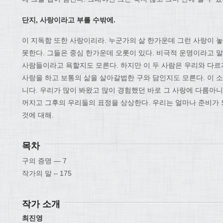
단지, 사랑이라고 부를 수밖에.
이 지독함 또한 사랑이리라. 누군가의 삶 한가운데 그런 사랑이 
못한다. 그들은 중심 한가운데 오롯이 있다. 비극적 운명이라고 말
사람들이라고 욕할지도 모른다. 하지만 이 두 사람은 우리와 다르지
사랑을 하고 보통의 삶을 살아갈법한 구와 담인지도 모른다. 이 
니다. 우리가 많이 봐왔고 많이 경험했던 바로 그 사랑에 다름아
꺼지고 그후의 우리들의 표정을 상상한다. 우리는 얼마나 준비가 
것에 대해.
목차
구의 증명 ― 7
작가의 말 – 175
작가 소개
최진영