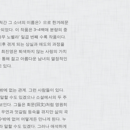
 스쳐간 그 소녀의 이름은》으로 한겨레문
었다. 이 작품은 3~4백매 분량의 중
무 노벨라’ 일곱 번째 수록 작품이다.
이후 겪게 되는 상실과 애도의 과정을
서 최진영은 퇴색하지 않는 사랑의 가치
 통해 젊고 아름다운 남녀의 열정적인
 있다.
수밖에 없는 관계. 그런 사람들이 있다.
 말할 수도 있겠으나 소설에서의 두 주
해 보인다. 그들은 회문(回文)처럼 영원히
 우연과 엇갈림 등속을 겪지만 삶의 곡
수밖에 없어 어떻게든 만나게 된다. 누
라 말할 수도 있겠다. 그러나 애석하게