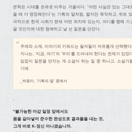
문학은 시대를 은유로 비추는 거울이다. “어떤 사실은 있는 그
을 때 더 명징해진다”는 기획의 말처럼, 짧지만 묵직하고, 위트
극적으로 한국 사회가 현재 어떤 위치에 있는지, 어디를 향해 가
끌 것인지에 대한 첨예하고 날 선 질문을 던진다.
주제와 소재, 이야기의 키워드는 필자들이 자유롭게 선택했다. 
지나는, ‘지금, 여기’의 ‘우리’를 드러내야 한다는 전제가 있
임없이 질문을 던지는 게 소설이 하는 일 중 하나고, 소설가
기에.
_박동미, ‘기획의 말’ 중에서
-
“불가능한 마감 일정 앞에서도
몸을 갈아넣어 준수한 완성도로 결과물을 내는 것,
그게 바로 K-정신 아니겠습니까.