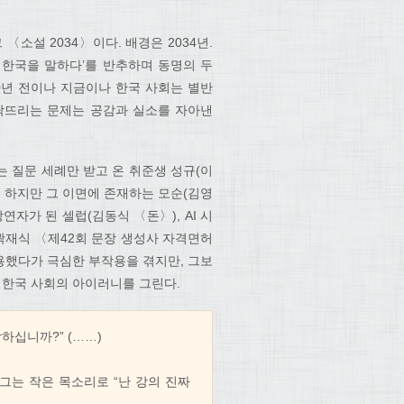
소설 2034〉이다. 배경은 2034년.
, 한국을 말하다’를 반추하며 동명의 두
10년 전이나 지금이나 한국 사회는 별반
닥뜨리는 문제는 공감과 실소를 자아낸
 질문 세례만 받고 온 취준생 성규(이
, 하지만 그 이면에 존재하는 모순(김영
연자가 된 셀럽(김동식 〈돈〉), AI 시
(곽재식 〈제42회 문장 생성사 자격면허
사용했다가 극심한 부작용을 겪지만, 그보
 한국 사회의 아이러니를 그린다.
하십니까?” (……)
 그는 작은 목소리로 “난 강의 진짜