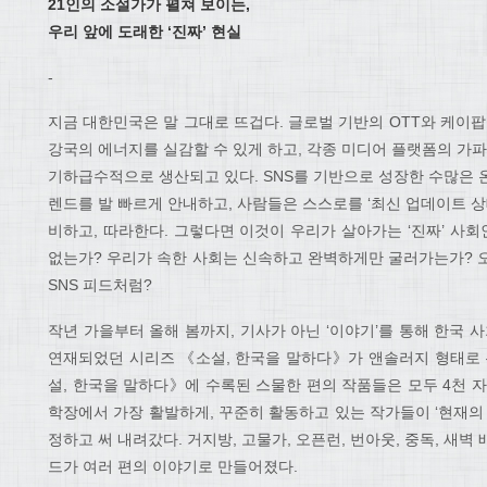
21인의 소설가가 펼쳐 보이는,
우리 앞에 도래한 ‘진짜’ 현실
-
지금 대한민국은 말 그대로 뜨겁다. 글로벌 기반의 OTT와 케이팝을
강국의 에너지를 실감할 수 있게 하고, 각종 미디어 플랫폼의 가파
기하급수적으로 생산되고 있다. SNS를 기반으로 성장한 수많은 
렌드를 발 빠르게 안내하고, 사람들은 스스로를 ‘최신 업데이트 상
비하고, 따라한다. 그렇다면 이것이 우리가 살아가는 ‘진짜’ 사
없는가? 우리가 속한 사회는 신속하고 완벽하게만 굴러가는가? 
SNS 피드처럼?
작년 가을부터 올해 봄까지, 기사가 아닌 ‘이야기’를 통해 한국
연재되었던 시리즈 《소설, 한국을 말하다》가 앤솔러지 형태로
설, 한국을 말하다》에 수록된 스물한 편의 작품들은 모두 4천 
학장에서 가장 활발하게, 꾸준히 활동하고 있는 작가들이 ‘현재의
정하고 써 내려갔다. 거지방, 고물가, 오픈런, 번아웃, 중독, 새
드가 여러 편의 이야기로 만들어졌다.