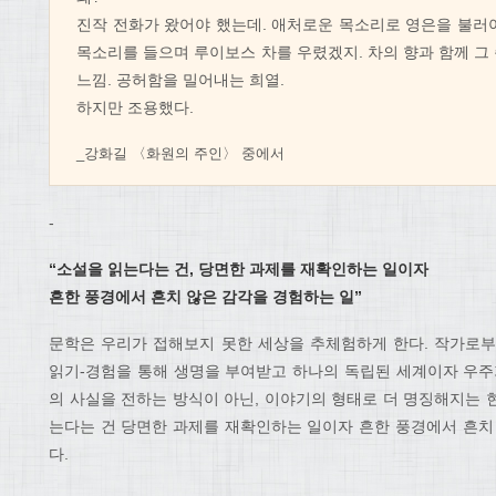
진작 전화가 왔어야 했는데. 애처로운 목소리로 영은을 불러
목소리를 들으며 루이보스 차를 우렸겠지. 차의 향과 함께 그
느낌. 공허함을 밀어내는 희열.
하지만 조용했다.
_강화길 〈화원의 주인〉 중에서
-
“소설을 읽는다는 건, 당면한 과제를 재확인하는 일이자
흔한 풍경에서 흔치 않은 감각을 경험하는 일”
문학은 우리가 접해보지 못한 세상을 추체험하게 한다. 작가로부
읽기-경험을 통해 생명을 부여받고 하나의 독립된 세계이자 우주
의 사실을 전하는 방식이 아닌, 이야기의 형태로 더 명징해지는 현
는다는 건 당면한 과제를 재확인하는 일이자 흔한 풍경에서 흔치
다.