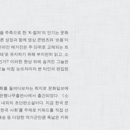
 주축으로 한 ‘K-컬처’의 인기는 문화
른 성장과 함께 영상 콘텐츠와 ‘숏폼’이
온라인 매거진은 주 단위로 교체되는 트
태’로 유지하기 위해 부지런히 읽고, 소
회인가? 이러한 현상 뒤에 숨겨진 그늘은
오늘 아침 눈뜨자마자 본 타인의 편집된
 사회를 들여다보자는 취지로 문화일보에
 은행나무출판사에서 출간되었다. 《소
자 내외의 초단편소설이다. 지금 한국 문
 한국 사회’를 주제로 키워드를 직접 선
벽 배송 등 다양한 작가군만큼 폭넓은 키워