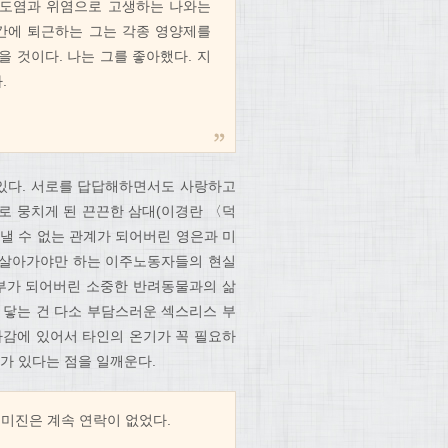
식도염과 위염으로 고생하는 나와는
시간에 퇴근하는 그는 각종 영양제를
있을 것이다. 나는 그를 좋아했다. 지
.
 있다. 서로를 답답해하면서도 사랑하고
으로 뭉치게 된 끈끈한 삼대(이경란 〈덕
낼 수 없는 관계가 되어버린 영은과 미
서 살아가야만 하는 이주노동자들의 현실
일부가 되어버린 소중한 반려동물과의 삶
이 닿는 건 다소 부담스러운 섹스리스 부
아감에 있어서 타인의 온기가 꼭 필요하
가 있다는 점을 일깨운다.
 미진은 계속 연락이 없었다.