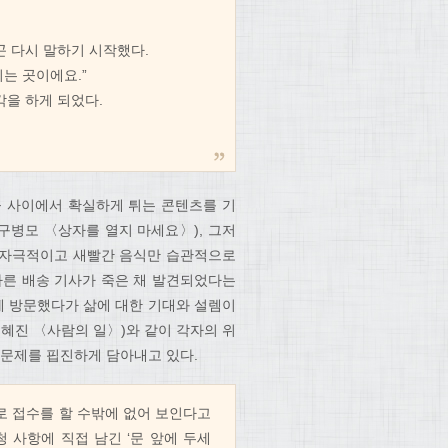
곤 다시 말하기 시작했다.
는 곳이에요.”
각을 하게 되었다.
들 사이에서 확실하게 튀는 콘텐츠를 기
구병모 〈상자를 열지 마세요〉), 그저
일 자극적이고 새빨간 음식만 습관적으로
 다른 배송 기사가 죽은 채 발견되었다는
에 방문했다가 삶에 대한 기대와 설렘이
김혜진 〈사람의 일〉)와 같이 각자의 위
 문제를 핍진하게 담아내고 있다.
로 접수를 할 수밖에 없어 보인다고
 사항에 직접 남긴 ‘문 앞에 두세