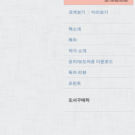
크게보기
|
미리보기
책소개
목차
작가 소개
표지/보도자료 다운로드
독자 리뷰
프린트
도서구매처