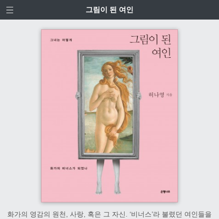
그림이 된 여인
화가의 영감의 원천, 사랑, 혹은 그 자신. ‘비너스’라 불렸던 여인들을