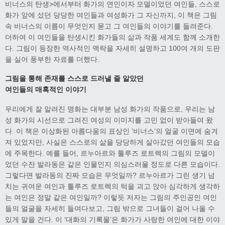
비너스의 탄생>에서부터 화가의 연인이자 모델이었던 여인들, 스스로
화가 앞에 섰던 당당한 여인들과 여성화가 그 자신까지, 이 책은 그림
속 비너스의 이름이 무엇인지 묻고 그 여인들의 이야기를 들려준다.
더하여 이 여인들을 탄생시킨 화가들의 삶과 작품 세계도 함께 소개한
다. 그림이 등장한 역사적인 맥락을 자세히 설명하고 100여 개의 도판
을 실어 풍부한 자료를 더했다.
그림을 통해 존재를 스스로 드러낼 줄 알았던
여인들의 매혹적인 이야기
우리에게 잘 알려진 명화는 대부분 남성 화가의 작품으로, 우리는 남
성 화가의 시선으로 그려진 여성의 이미지를 고민 없이 받아들여 왔
다. 이 책은 이상화된 아름다움의 표상인 ‘비너스’의 얼굴 이면에 숨겨
져 있었지만, 사실은 스스로의 삶을 당당하게 살아갔던 여인들의 모습
에 주목한다. 예를 들어, 르누아르와 툴루즈 로트렉의 그림의 모델이
었던 수잔 발라동은 같은 인물인지 의심스러울 정도로 다른 모습이다.
그렇다면 발라동의 진짜 모습은 무엇일까? 르누아르가 그린 생기 넘
치는 귀여운 여인과 툴루즈 로트렉의 턱을 괴고 앉아 심각하게 생각하
는 여인은 정말 같은 여인일까? 이렇듯 저자는 그림의 주인공인 여인
들의 얼굴을 자세히 들여다보고, 그림 밖으로 그녀들이 걸어 나올 수
있게 말을 건다. 이 ‘대화의 기록물’은 화가가 사랑한 여인에 대한 이야