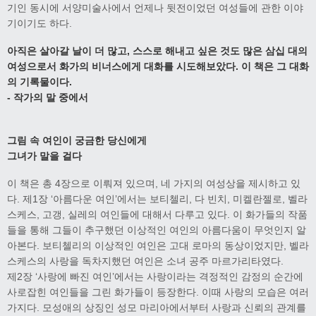
기인 동시에 서양미술사에서 언제나 뒷전이었던 여성들에 관한 이야
기이기도 하다.
아직은 살아갈 날이 더 많고, 스스로 해내고 싶은 것도 많은 삼십 대의
여성으로서 화가의 비너스에게 대화를 시도해보았다. 이 책은 그 대화
의 기록물이다.
- 작가의 말 중에서
그림 속 여인이 궁금한 당신에게
그녀가 말을 걸다
이 책은 총 4장으로 이뤄져 있으며, 네 가지의 여성상을 제시하고 있
다. 제1장 ‘아름다운 여인’에서는 보티첼리, 다 빈치, 미켈란젤로, 벨라
스케스, 고갱, 실레의 여인들에 대해서 다루고 있다. 이 화가들의 작품
들을 통해 그들이 추구했던 이상적인 여인의 아름다움이 무엇인지 알
아본다. 보티첼리의 이상적인 여인은 고대 로마의 동상이었지만, 벨라
스케스의 사랑을 독차지했던 여인은 소녀 공주 마르가리타였다.
제2장 ‘사랑에 빠진 여인’에서는 사랑이라는 격정적인 감정의 순간에
사로잡힌 여인들을 그린 화가들이 등장한다. 이때 사랑의 모습은 여러
가지다. 모성애의 상징인 성모 마리아에서부터 사랑과 신뢰의 관계를