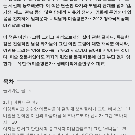
는 시선에 동조해왔다. 이 책은 단순한 화가와 모델의 관계를 넘어 일,
가정, 제도, 관습 등의 많은 당대적 사유와 정서가 명화에 투영되어 있
음을 진지하게 일깨운다. – 박남희(미술평론가 · 2013 청주국제공예
비엔날레 감독)
이 책은 여인과 그림 그리고 여성으로서의 삶에 관한 글이다. 특별한
점은 전설적인 남성 화가들이 그린 여인 그림에 대한 해석뿐 아니라,
여인을 그리는 ‘여성 화가들’ 고유의 시각까지 담아내고 있다는 것이
다. 미술 전문서임에도 저자의 편안한 문체 때문에 쉽고 부담 없이 읽
힌다. – 유현주(미술평론가 · 생태미학예술연구소 대표)
목차
들어가는 글 · 6
1장 | 아름다운 여인
이상적이고 순수한 아름다움의 결정체 보티첼리가 그린 ‘비너스’ · 11
비밀을 간직한 여인의 아름다움 레오나르도 다 빈치가 그린 ‘모나리
자’ · 20
여자는 힘세고 단단하며 숭고하다 미켈란젤로가 그린 ‘무녀들’ · 29