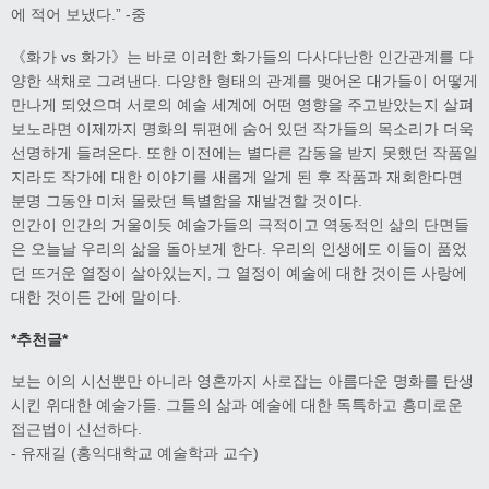
에 적어 보냈다.” -중
《화가 vs 화가》는 바로 이러한 화가들의 다사다난한 인간관계를 다
양한 색채로 그려낸다. 다양한 형태의 관계를 맺어온 대가들이 어떻게
만나게 되었으며 서로의 예술 세계에 어떤 영향을 주고받았는지 살펴
보노라면 이제까지 명화의 뒤편에 숨어 있던 작가들의 목소리가 더욱
선명하게 들려온다. 또한 이전에는 별다른 감동을 받지 못했던 작품일
지라도 작가에 대한 이야기를 새롭게 알게 된 후 작품과 재회한다면
분명 그동안 미처 몰랐던 특별함을 재발견할 것이다.
인간이 인간의 거울이듯 예술가들의 극적이고 역동적인 삶의 단면들
은 오늘날 우리의 삶을 돌아보게 한다. 우리의 인생에도 이들이 품었
던 뜨거운 열정이 살아있는지, 그 열정이 예술에 대한 것이든 사랑에
대한 것이든 간에 말이다.
*추천글*
보는 이의 시선뿐만 아니라 영혼까지 사로잡는 아름다운 명화를 탄생
시킨 위대한 예술가들. 그들의 삶과 예술에 대한 독특하고 흥미로운
접근법이 신선하다.
- 유재길 (홍익대학교 예술학과 교수)