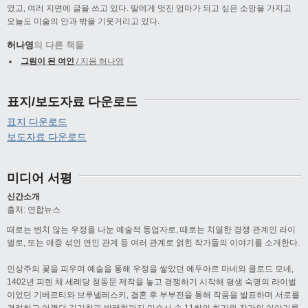
였고, 여러 지면에 글을 쓰고 있다. 딸에게 멋진 엄마가 되고 싶은 소망을 가지고
오늘도 미술의 안과 밖을 기웃거리고 있다.
허나영
의 다른 책들
그림이 된 여인
/ 지음 허나영
표지/보도자료 다운로드
표지 다운로드
보도자료 다운로드
미디어 서평
신간소개
출처: 연합뉴스
때로는 변치 않는 우정을 나눈 예술적 동업자로, 때로는 치열한 경쟁 관계인 라이
벌로, 또는 애증 섞인 연인 관계 등 여러 관계로 얽힌 작가들의 이야기를 소개한다.
인상주의 꽃을 피우며 예술을 통해 우정을 쌓았던 에두아르 마네와 클로드 모네,
1402년 피렌 체 세례당 청동문 제작을 놓고 경쟁하기 시작해 평생 숙명의 라이벌
이었던 기베르티와 브루넬레스키, 결혼 후 부부전을 통해 작품을 발표하며 서로를