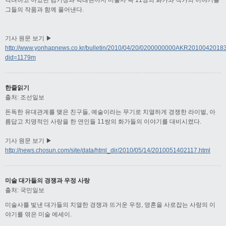
격려하고 아꼈던 김기창과 박래현까지 미술사 속 11쌍의 화가와 작가의 이야기를
그들의 작품과 함께 풀어낸다.
기사 원문 보기 ▶
http://www.yonhapnews.co.kr/bulletin/2010/04/20/0200000000AKR201004201
did=1179m
한줄읽기
출처: 조선일보
돈독한 유대관계를 맺은 친구들, 예술이라는 무기로 치열하게 경쟁한 라이벌, 아
름답고 치명적인 사랑을 한 연인들 11쌍의 화가들의 이야기를 대비시켰다.
기사 원문 보기 ▶
http://news.chosun.com/site/data/html_dir/2010/05/14/2010051402117.html
미술 대가들의 경쟁과 우정 사랑
출처: 국민일보
미술사를 빛낸 대가들의 치열한 경쟁과 뜨거운 우정, 영혼을 사로잡는 사랑의 이
야기를 엮은 미술 에세이.