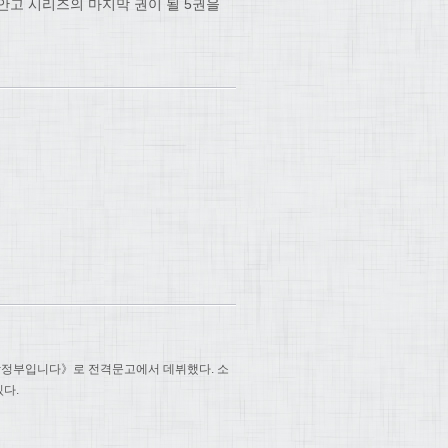
안고 시리즈의 마지막 권이 될 5권을
 탐정부입니다》로 전격문고에서 데뷔했다. 소
있다.