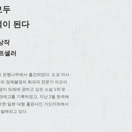
모두
억이 된다
상작
스트셀러
이 은행나무에서 출간되었다. 도쿄 아사
타와 정체불명의 화과자 전문가 아오이
이 또래에 권하고 싶은 소설 1위’로
 판매고를 기록하였고, 지난 2월 한국에
 또한 일본 대형 출판사인 가도카와에서
발매되고 있다.
”