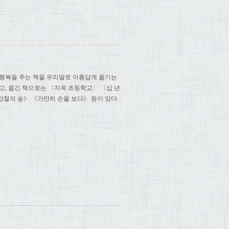
 행복을 주는 책을 우리말로 아름답게 옮기는
있고, 옮긴 책으로는 〈지옥 초등학교〉 〈십 년
철의 숲》 《가만히 손을 보다》 등이 있다.