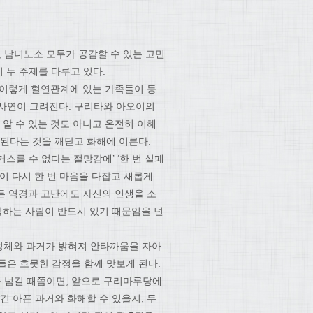
 남녀노소 모두가 공감할 수 있는 고민
이 두 주제를 다루고 있다.
 이렇게 혈연관계에 있는 가족들이 등
 사연이 그려진다. 구리타와 아오이의
 알 수 있는 것도 아니고 온전히 이해
 된다는 것을 깨닫고 화해에 이른다.
거스를 수 없다는 절망감에’ ‘한 번 실패
이 다시 한 번 마음을 다잡고 새롭게
든 역경과 고난에도 자신의 인생을 소
랑하는 사람이 반드시 있기 때문임을 넌
정체와 과거가 밝혀져 안타까움을 자아
들은 흐뭇한 감정을 함께 맛보게 된다.
 넘길 때쯤이면, 앞으로 구리마루당에
긴 아픈 과거와 화해할 수 있을지, 두