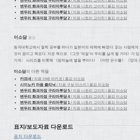
변두리 화과자점 구리마루당 5
/ 지음 니토리 고이치 | 옮김 이소담
변두리 화과자점 구리마루당 4
/ 지음 니토리 고이치 | 옮김 이소담
변두리 화과자점 구리마루당 1
/ 지음 니토리 고이치 | 옮김 이소담
변두리 화과자점 구리마루당 2
/ 지음 니토리 고이치 | 옮김 이소담
이소담
옮김
동국대학교에서 철학 공부를 하다가 일본어의 매력에 빠졌다. 읽는 사람에게
것이 꿈이고 목표다. 지은 책으로 《그깟 ‘덕질’이 우리를 살게 할 거야》가 
가게〉 시리즈를 비롯해 《밤하늘에 별을 뿌리다》 《어떤 은수를》 《양과 강
이소담
의 다른 책들
카프네
/ 지음 아베 아키코 | 옮김 이소담
시이노키 마음 클리닉
/ 지음 구보 미스미 | 옮김 이소담
변두리 화과자점 구리마루당 5
/ 지음 니토리 고이치 | 옮김 이소담
변두리 화과자점 구리마루당 4
/ 지음 니토리 고이치 | 옮김 이소담
변두리 화과자점 구리마루당 1
/ 지음 니토리 고이치 | 옮김 이소담
변두리 화과자점 구리마루당 2
/ 지음 니토리 고이치 | 옮김 이소담
표지/보도자료 다운로드
표지 다운로드