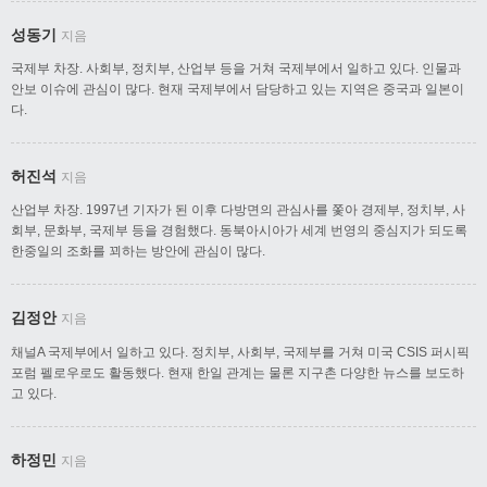
성동기
지음
국제부 차장. 사회부, 정치부, 산업부 등을 거쳐 국제부에서 일하고 있다. 인물과
안보 이슈에 관심이 많다. 현재 국제부에서 담당하고 있는 지역은 중국과 일본이
다.
허진석
지음
산업부 차장. 1997년 기자가 된 이후 다방면의 관심사를 쫓아 경제부, 정치부, 사
회부, 문화부, 국제부 등을 경험했다. 동북아시아가 세계 번영의 중심지가 되도록
한중일의 조화를 꾀하는 방안에 관심이 많다.
김정안
지음
채널A 국제부에서 일하고 있다. 정치부, 사회부, 국제부를 거쳐 미국 CSIS 퍼시픽
포럼 펠로우로도 활동했다. 현재 한일 관계는 물론 지구촌 다양한 뉴스를 보도하
고 있다.
하정민
지음