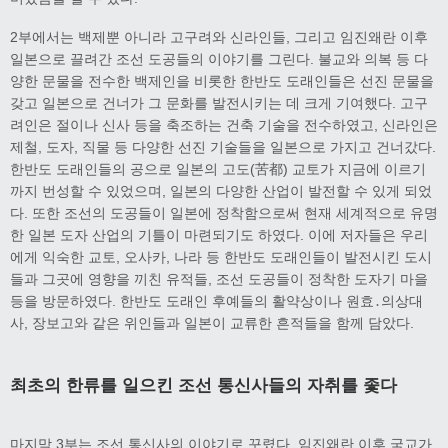
2부에서는 백제뿐 아니라 고구려와 신라인들, 그리고 임진왜란 이후
일본으로 끌려간 조선 도공들의 이야기를 그린다. 불교와 의복 등 다
양한 문물을 전수한 백제인을 비롯한 한반도 도래인들은 선진 문물을
갖고 일본으로 건너가 그 문화를 발전시키는 데 크게 기여했다. 고구
려인은 절이나 신사 등을 축조하는 건축 기술을 전수하였고, 신라인은
제철, 도자, 직물 등 다양한 선진 기술들을 일본으로 가지고 건너갔다.
한반도 도래인들의 공으로 일본의 고도(苦都) 교토가 지금에 이르기
까지 번성할 수 있었으며, 일본의 다양한 산업이 발전할 수 있게 되었
다. 또한 조선의 도공들이 일본에 정착함으로써 현재 세계적으로 유명
한 일본 도자 산업의 기틀이 마련되기도 하였다. 이에 저자들은 우리
에게 익숙한 교토, 오사카, 나라 등 한반도 도래인들이 발전시킨 도시
들과 그곳에 영향을 끼친 유적들, 조선 도공들이 정착한 도자기 마을
등을 방문하였다. 한반도 도래인 후예들의 활약상이나 원효․의상대
사, 장보고와 같은 위인들과 일본이 교류한 흔적들을 함께 담았다.
최초의 한류를 일으킨 조선 통신사들의 자취를 좇다
마지막 3부는 조선 통신사의 이야기로 꾸렸다. 임진왜란 이후 국교가