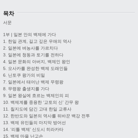
목차
서문
1부 | 일본 안의 백제에 가다
1. 한일 관계, 길고 깊은 우애의 역사
2. 일본에 벼농사를 가르치다
3. 일본에 청동과 토기를 전하다
4. 일본 문화의 아버지, 백제인 왕인
5. 오사카를 완성한 백제 도래인들
6. 닌토쿠 왕가의 비밀
7. 일본에서 태어난 백제 무령왕
8. 무령왕 출생지를 가다
9. 일본 왕실에 흐르는 백제인의 피
10. 백제계를 중용한 ‘교토의 신’ 간무 왕
11. 칠지도에 담긴 고대 한일 교류사
12. 한반도와 일본의 역사를 뒤바꾼 백강 전투
13. 백제 유민들의 마지막 방어선
14. ‘리틀 백제’ 신도시 히라카타
15. 백제 마을 난고손