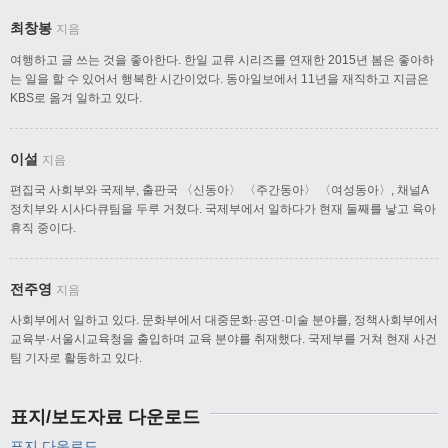
최창봉
지음
여행하고 글 쓰는 것을 좋아한다. 한일 교류 시리즈를 연재한 2015년 봄은 좋아하
는 일을 할 수 있어서 행복한 시간이었다. 동아일보에서 11년을 재직하고 지금은
KBS로 옮겨 일하고 있다.
이설
지음
편집국 사회부와 국제부, 출판국 〈신동아〉 〈주간동아〉 〈여성동아〉, 채널A
정치부와 시사다큐팀을 두루 거쳤다. 국제부에서 일하다가 현재 둘째를 낳고 육아
휴직 중이다.
전주영
지음
사회부에서 일하고 있다. 문화부에서 대중문화·공연·미술 분야를, 정책사회부에서
교육부·서울시교육청을 출입하며 교육 분야를 취재했다. 국제부를 거쳐 현재 사건
팀 기자로 활동하고 있다.
표지/보도자료 다운로드
표지 다운로드