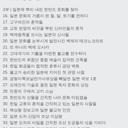
2부 | 일본에 뿌리 내린 한반도 문화를 찾아
16. 일본 문화의 거름이 된 철, 말, 토기를 전하다
17. 고구려인의 흔적들
18. 교토 번영의 씨앗을 뿌린 신라인들의 흔적
19. 백제왕족을 모시는 일본의 신사들
20. 일본 문화를 눈부시게 발전시킨 백제의 테크노크라트
21. 또 하나의 백제 오사카
22. 고대국가의 기틀을 마련한 불교를 전수하다
23. 한반도의 최첨단 종합 예술이 집약된 건축물
24. 한일 화공들이 합작한 호류사 금당 벽화
25. 불교가 승리한 일본에 지어진 첫 관영 사찰
26. 금동미륵보살반가사유상을 빼닮은 일본 국보 1호
27. 도래인의 기술로 꽃핀 일본 독자 문화의 상징
28. 민중의 구제자 교키 스님
29. 한반도의 선물을 간직한 나라 문화 타임캡슐
30. 한일 교류의 흔적을 간직하고 있는 일본의 사찰들
31. 해상왕 장보고와 일본 불교의 인연
32. 일본 도자 산업의 조상 이삼평
33. 일본 도자의 비밀을 간직한 조선 도공들의 넋을 기리다