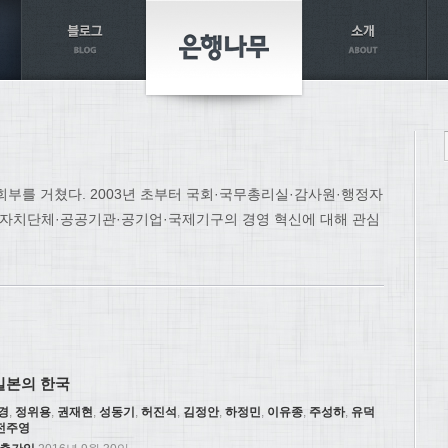
회부를 거쳤다. 2003년 초부터 국회·국무총리실·감사원·행정자
방자치단체·공공기관·공기업·국제기구의 경영 혁신에 대해 관심
일본의 한국
경
,
정위용
,
권재현
,
성동기
,
허진석
,
김정안
,
하정민
,
이유종
,
주성하
,
유덕
전주영