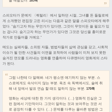
을 깨달았다.
183쪽
스피오타가 문예지 〈쿼털리〉에서 일하던 시절, 그녀를 돈 들릴로에
게 소개했던 편집장 고든 리시는 다음과 같은 말을 스피오타에게 해주
었다. “숨기고자 하는 무언가가 있다면, 그것이 무엇이든 쓸 필요가 있
는 겁니다. 숨기고자 하는 무언가가 있다면 그것은 당신을 흥미로운
작가로 만들어줄 거예요.”
메도는 실패자들, 소외된 자들, 범법자들의 삶에 관심을 갖고, 사회적
이슈가 될 만한 사건들의 이면을 포착하여 사람들이 미처 보지 못한
숨겨진 면모를 드러내는 영화를 연출하며 다큐멘터리 영화계의 스타
가 된다.
그럼 나한테 다 말해봐. 네가 평소엔 얘기하지 않는 부분. 스
스로에게도 속삭이지 않는 부분. 욕조 속 독백에서도, 술에 취
해 내 앞에서 발표 연습 할 때도 말하지 않는 부분.
170쪽
영화는 세상에 대한 한 가지 생각이다. (…) 영화적 진실은 그
런 점에서 기만적이다. 그것이 말하는 것과 보여주는 것은 서
로 굉장히 다를 수 있다. (…) 문제를 다루는 올바른 방법은 그