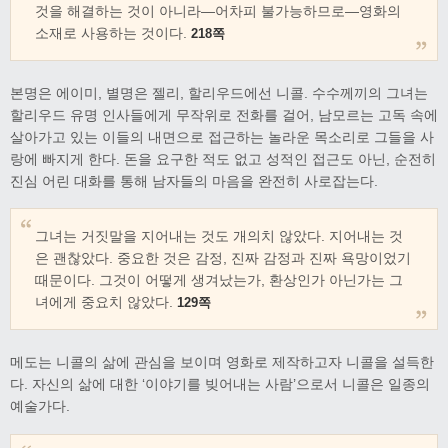
것을 해결하는 것이 아니라—어차피 불가능하므로—영화의
소재로 사용하는 것이다.
218쪽
본명은 에이미, 별명은 젤리, 할리우드에선 니콜. 수수께끼의 그녀는
할리우드 유명 인사들에게 무작위로 전화를 걸어, 남모르는 고독 속에
살아가고 있는 이들의 내면으로 접근하는 놀라운 목소리로 그들을 사
랑에 빠지게 한다. 돈을 요구한 적도 없고 성적인 접근도 아닌, 순전히
진심 어린 대화를 통해 남자들의 마음을 완전히 사로잡는다.
그녀는 거짓말을 지어내는 것도 개의치 않았다. 지어내는 것
은 괜찮았다. 중요한 것은 감정, 진짜 감정과 진짜 욕망이었기
때문이다. 그것이 어떻게 생겨났는가, 환상인가 아닌가는 그
녀에게 중요치 않았다.
129쪽
메도는 니콜의 삶에 관심을 보이며 영화로 제작하고자 니콜을 설득한
다. 자신의 삶에 대한 ‘이야기를 빚어내는 사람’으로서 니콜은 일종의
예술가다.