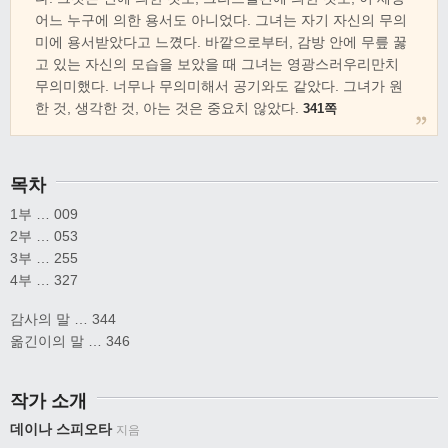
어느 누구에 의한 용서도 아니었다. 그녀는 자기 자신의 무의
미에 용서받았다고 느꼈다. 바깥으로부터, 감방 안에 무릎 꿇
고 있는 자신의 모습을 보았을 때 그녀는 영광스러우리만치
무의미했다. 너무나 무의미해서 공기와도 같았다. 그녀가 원
한 것, 생각한 것, 아는 것은 중요치 않았다.
341쪽
목차
1부 … 009
2부 … 053
3부 … 255
4부 … 327
감사의 말 … 344
옮긴이의 말 … 346
작가 소개
데이나 스피오타
지음