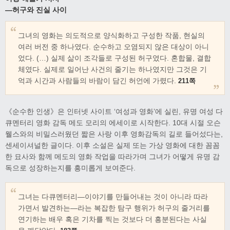
―허구와 진실 사이
그녀의 영화는 의도적으로 양식화하고 구성한 작품, 현실의
여러 버전 중 하나였다. 순수하고 오염되지 않은 대상이 아니
었다. (…) 실제 삶이 조각들로 구성된 허구였다. 혼합물, 결합
체였다. 실제로 일어난 사건의 줄기는 하나였지만 그것은 기
억과 시간과 사람들의 바람이 담긴 허언에 가렸다.
211쪽
《순수한 인생》은 인터넷 사이트 ‘여성과 영화’에 실린, 유명 여성 다
큐멘터리 영화 감독 메도 모리의 에세이로 시작한다. 10대 시절 오슨
웰스와의 비밀스러웠던 짧은 사랑 이후 영화감독의 길로 들어섰다는,
센세이셔널한 글이다. 이후 소설은 실제 또는 가상 영화에 대한 꼼꼼
한 묘사와 함께 메도의 영화 작업을 따라가며 그녀가 어떻게 유명 감
독으로 성장하는지를 흥미롭게 보여준다.
그녀는 다큐멘터리—이야기를 만들어내는 것이 아니라 따라
가면서 발견하는—라는 복잡한 탐구 행위가 허구의 줄거리를
연기하는 배우 혹은 기차를 찍는 것보다 더 흥분된다는 사실