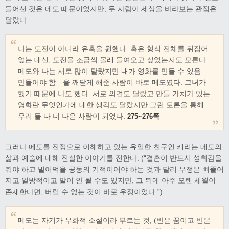
들어선 것은 메도 때문이었지만, 두 사람이 세상을 바라보는 관점은
달랐다.
나는 도전이 아니라 유혹을 원했다. 혹은 형식 전체를 뒤집어
엎는 대신, 도전을 조금씩 몰래 들여오고 싶었는지도 모른다.
메도와 나는 서로 많이 달랐지만 내가 영화를 만들 수 있음—
만들어야 함—을 깨닫게 해준 사람이 바로 메도였다. 그녀가
했기 때문에 나도 했다. 서로 의견도 달랐고 만들 가치가 있는
영화란 무엇인가에 대한 생각도 달랐지만 그런 토론을 통해
우리 둘 다 더 나은 사람이 되었다.
275~276쪽
그러나 메도를 진정으로 이해하고 있는 유일한 친구인 캐리는 메도의
삶과 예술에 대해 진실한 이야기를 전한다. (“결혼이 반드시 성취감을
줘야 하고 빌어먹을 공동의 기적이어야 하는 것과 달리 우정은 삐뚤어
지고 일방적이고 말이 안 될 수도 있지만, 그 뒤에 아주 오랜 세월이
존재한다면, 버릴 수 없는 것이 바로 우정이었다.”)
메도는 자기가 우화적 소설이라 부르는 것, (반은 꿈이고 반은