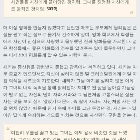
사건들을 자신에게 끌어당긴 것처럼, 그녀를 진정한 자신에게
로 움직인 것처럼.
303쪽
더 이상 영화를 만들지 않겠다고 선언한 메도는 부모에게 물려받은 큰
집을 팔고 작은 집으로 옮겨서 간소하게 살며, 영화 학교에서 학생들
에게 자신이 진심으로 사랑했고 몰두했던 진짜 영화들을 가르친다. 젊
은 학생들에게 좋은 영화들의 정수를 알려주는 일에 몰두하면서 그녀
는 이제 밤에 평화롭게 잘 수 있는 사람이 된다.
새라는 종신형을 감형받지 못했고 감옥에서 복역하고 있다. 새라는 아
무 종교가 없으면서도 자신이 살리지 않은 딸 크리스털린에게 매일 아
침 의식을 치르듯이 기도한다. 새라가 그날 아기를 살리지 않은 이유
가 그녀의 내적 독백을 통해 밝혀진다. 제대로 된 삶을 살아갈 가능성
이 별로 없는 자신의 딸이 자라 새라와 그 남편처럼 고통스러운 삶을
사는 것을 보고 싶지 않았기 때문에, 즉 딸이 자라서 자신처럼 사는 것
을 원치 않았기 때문에 연기 속에 아이를 그냥 두었던 것. 새라는 매일
아침 딸에게 속죄하는 기도를 바치는 것으로 자신만의 구원을 얻는다.
여전히 무릎을 꿇고 있는 그녀는 이제 용서 비슷한 것을 느꼈
다. 그것은 신에 의한 것도, 크리스털린에 의한 것도, 이 세상