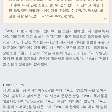
그 후에 다시 단편소설도 쓸 수 있게 됐어. 미진하고 마음에
안 들었지만 어쨌거나 이야기를 완성할 수 있었고, 당시의 최
선을 다할 수 있었어. – cover story, 편혜영
『Axt』 19호 커버스토리 인터뷰이는 소설가 편혜영이다. “쓸수록 나
아질 거라고 믿고 계속 쓰는 거지.” 매번 좋은 작품으로 독자들을 찾아
가고, 그 안에 담긴 묵직한 무게감과 메시지로 커다란 울림을 주는 그
와 문학에 대한 이야기를 많이 나누었다. 꾸준히 쓰고 읽는 작가의 삶,
장편소설 『홀』과 근작 『죽은 자로 하여금』, 그리고 『재와 빨강』
에 대한 해외 독자들의 반응에 대해서도 들어보았다. 『Axt』 편집위
원 소설가 정용준이 함께했다.
● intro / outro
JTBC 보도국장 권석천이 ‘intro’를 통해 『Axt』 19호의 문을 열어주
었다. 솔직하고 날카로운 그의 시선과 문장은 분명 『Axt』 독자들을
매료시킬 것이다. ‘outro’는 『Axt』 편집장 백다흠이 맡았다. 『Axt』
와 함께 꼬박 3년을 달려온 그가 『Axt』의 현재와 미래에 대해 솔직