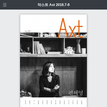
악스트 Axt 2018.7-8