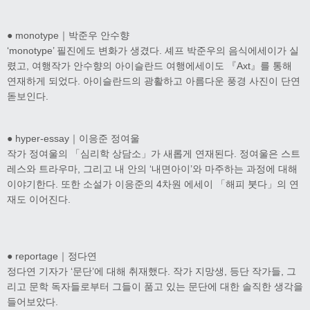
● monotype｜박준우 안수향
‘monotype’ 필진에도 변화가 생겼다. 셰프 박준우의 음식에세이가 실
렸고, 여행작가 안수향의 아이슬란드 여행에세이도 『Axt』를 통해
연재하게 되었다. 아이슬란드의 광활하고 아름다운 풍경 사진이 단연
돋보인다.
● hyper-essay｜이응준 정여울
작가 정여울의 「심리학 상담소」가 새롭게 연재된다. 정여울은 스트
레스와 트라우마, 그리고 내 안의 ‘내면아이’와 마주하는 과정에 대해
이야기한다. 또한 소설가 이응준의 4차원 에세이 「해피 붓다」의 연
재도 이어진다.
● reportage｜정다연
정다연 기자가 ‘문단’에 대해 취재했다. 작가 지망생, 등단 작가들, 그
리고 문학 독자들로부터 그들이 품고 있는 문단에 대한 솔직한 생각을
들어보았다.