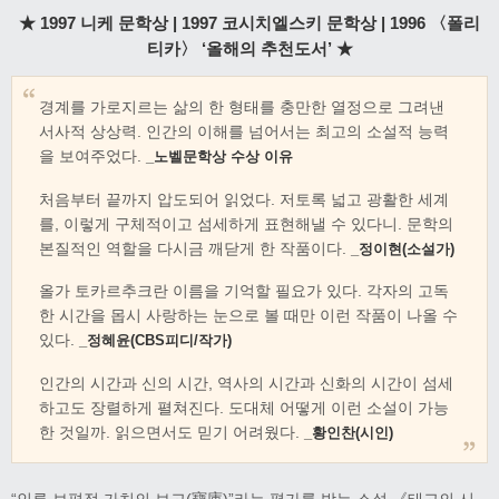
★ 1997 니케 문학상 | 1997 코시치엘스키 문학상 | 1996 〈폴리
티카〉 ‘올해의 추천도서’ ★
경계를 가로지르는 삶의 한 형태를 충만한 열정으로 그려낸
서사적 상상력. 인간의 이해를 넘어서는 최고의 소설적 능력
을 보여주었다.
_노벨문학상 수상 이유
처음부터 끝까지 압도되어 읽었다. 저토록 넓고 광활한 세계
를, 이렇게 구체적이고 섬세하게 표현해낼 수 있다니. 문학의
본질적인 역할을 다시금 깨닫게 한 작품이다.
_정이현(소설가)
올가 토카르추크란 이름을 기억할 필요가 있다. 각자의 고독
한 시간을 몹시 사랑하는 눈으로 볼 때만 이런 작품이 나올 수
있다.
_정혜윤(CBS피디/작가)
인간의 시간과 신의 시간, 역사의 시간과 신화의 시간이 섬세
하고도 장렬하게 펼쳐진다. 도대체 어떻게 이런 소설이 가능
한 것일까. 읽으면서도 믿기 어려웠다.
_황인찬(시인)