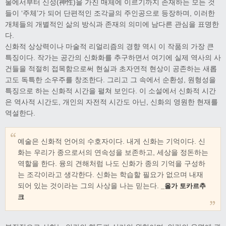
물에서부터 신성(神性)을 가진 매체에 이르기까지 존재하는 모든 것
들이 ‘주체’가 되어 단편적인 조각글의 주인공으로 등장하며, 이러한
개체들의 개별적인 삶의 방식과 존재의 의미에 남다른 관심을 표명한
다.
신화적 상상력이나 마술적 리얼리즘의 경향 역시 이 작품의 가장 큰
특징이다. 작가는 공간의 신화화를 추구하면서 여기에 실제 역사의 사
건들을 적절히 접목함으로써 현실과 초자연적 현상이 공존하는 새롭
고도 독특한 소우주를 창조한다. 그리고 그 속에서 순환성, 원형성을
특징으로 하는 신화적 시간을 펼쳐 보인다. 이 소설에서 신화적 시간
은 역사적 시간도, 개인의 자전적 시간도 아닌, 신화의 영원한 현재를
역설한다.
예술은 신화적 언어의 수호자이다. 내게 신화는 기억이다. 신
화는 우리가 종으로서의 연속성을 보존하고, 세상을 정돈하는
역할을 한다. 융의 견해처럼 나도 신화가 종의 기억을 구성하
는 조각이라고 생각한다. 신화는 학습할 필요가 없으며 내재
되어 있는 것이라는 그의 사상을 나는 믿는다.
_올가 토카르추
크