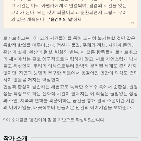
그 시간은 다시 아델카에게로 연결되며, 겹겹의 시간을 잇는
고리가 된다. 모든 것이 되풀이되고 순환되면서 그렇게 우리
의 삶은 계속된다.
_‘옮긴이의 말’에서
토카르추크는 《태고의 시간들》을 통해 도저히 불가능할 것만 같은
통합적 합일을 이루어냈다. 정신과 물질, 주체와 객체, 자연과 문명,
관념과 실재, 환상과 현실, 변화와 반복, 이 모든 항목들이 토카르추크
의 세계에서는 결코 영구적으로 대립하지 않고, 서로 자연스럽게 넘나
들고 뒤섞인다. 우리의 의식으로부터 완벽히 분리된 세계도 존재하지
않지만, 자연과 생명의 무구한 리듬에서 동떨어진 인간의 의식도 존재
하지 않음을 저자는 역설한다.
현실과 환상이 공존하는 새롭고도 독특한 소우주 속에서 순환성, 원형
성을 특징으로 하는 신화적 시간이 펼쳐지는 이 작품은 끊임없는 생성
과 소멸, 지속과 변화를 되풀이하는 공간을 통해 결국 소설이란 시간
의 이야기임을, 태곳적부터 만들어온 인간의 이야기임을 보여준다.
* 이 소개글은 ‘옮긴이의 말’을 기반으로 작성되었습니다.
작가 소개