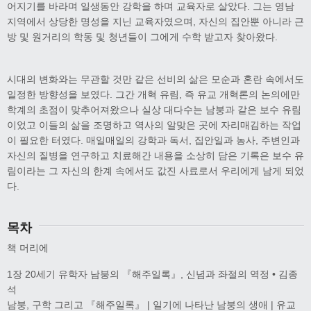
어지기를 바라며 일생동안 강학을 하며 교육자로 살았다. 그는 영남
지역에서 상당한 명성을 지닌 교육자였으며, 자신의 집안뿐 아니라 근
방 및 원거리의 학동 및 청년들이 그에게 수학 받고자 찾아왔다.
시대의 변화와는 무관할 것만 같은 선비의 삶은 모순과 혼란 속에서도
일정한 방향성을 보였다. 그간 개혁 유림, 즉 유교 개혁론의 논의에만
학계의 초점이 맞추어져왔으나 실상 대다수는 남붕과 같은 보수 유림
이었고 이들의 삶을 조명하고 역사의 알맞은 곳에 자리매김하는 작업
이 필요한 터였다. 매일매일의 강학과 독서, 집안일과 농사, 주변인과
자신의 질병을 연구하고 치료해간 내용을 소상히 담은 기록은 보수 유
림이라는 그 자신의 한계 속에서도 값진 사료로서 우리에게 남게 되었
다.
목차
책 머리에
1장 20세기 유학자 남붕의 『해주일록』, 신념과 좌절의 역정 • 김종
석
남붕, 구학 그리고 『해주일록』 | 일기에 나타난 남붕의 생애 | 유교