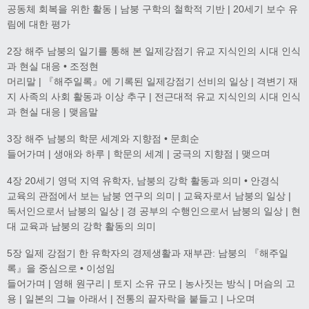
공동체 회복을 위한 활동 | 남붕 구학의 철학적 기반 | 20세기 보수 유
림에 대한 평가
2장 해주 남붕의 일기를 통해 본 일제강점기 유교 지식인의 시대 인식
과 현실 대응 • 조정현
머리말 | 『해주일록』에 기록된 일제강점기 선비의 일상 | 격변기 재
지 사족의 사회 활동과 이상 추구 | 전근대적 유교 지식인의 시대 인식
과 현실 대응 | 맺음말
3장 해주 남붕의 학문 세계와 지향점 • 문희순
들어가며 | 생애와 하루 | 학문의 세계 | 궁극의 지향점 | 맺으며
4장 20세기 영덕 지역 유학자, 남붕의 강학 활동과 의미 • 안경식
교육의 관점에서 보는 남붕 연구의 의미 | 교육자로서 남붕의 일상 |
독서인으로서 남붕의 일상 | 경 공부의 수행인으로서 남붕의 일상 | 현
대 교육과 남붕의 강학 활동의 의미
5장 일제 강점기 한 유학자의 경제생활과 재부관: 남붕의 『해주일
록』을 중심으로 • 이성임
들어가며 | 영해 원구리 | 토지 소유 규모 | 농사짓는 방식 | 머슴의 고
용 | 일본의 그늘 아래서 | 전통의 끝자락을 붙들고 | 나오며