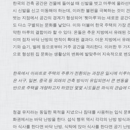
한국의 건축 공간은 건물에 들어설 때 신발을 벗고 마루에 올라선
시 신발을 신고 이동해야 하는데, 이러한 불편을 극복하는 것이 건
벗는 지점에서 공간의 경계가 형성되어 ‘툇마루’라는 새로운 공간
도 다소 구별되는 문화를 낳았다. 이와 더불어 한국 주택의 가장 
약한 마루의 결합이라 할 수 있다. 온돌은 추운 지방에서 유래된 
이며 점차 바닥 난방의 면적이 확대된 결과다. 더운 지방에서 유
기와 습기, 벌레 등으로부터 거주 공간을 격리한다. 이러한 두 가
으로 형성된 집 문화는 생활상의 변화에 발맞추어 지속적으로 변
한옥에서 아파트로 주택의 주류가 전환되는 과정은 일시에 이루어
은 서구, 일본, 중국 등 외래의 건축 방식이 유입되면서 큰 변동을
반으로 주택을 개량하고자 하였던 몇몇 시도들은 좌식의 관습에 대
청결 유지라는 동일한 목적을 지녔으나 침대를 사용하는 입식 문화
화권에서는 바닥 난방을 한다. 섭식 행위 역시 각각의 난방 방식
아 식사를 한다면 바닥 난방, 식탁에 앉아 식사를 한다면 공기 난