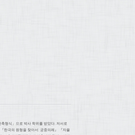
건축형식」으로 박사 학위를 받았다. 저서로
 『한극의 원형을 찾아서: 궁중의례』 『자율