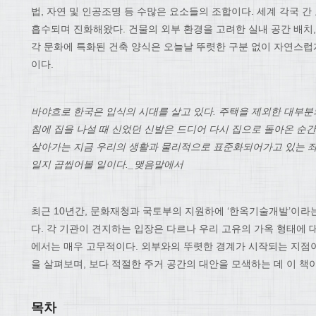
법, 자연 및 인공조명 등 수많은 요소들의 조합이다. 세계 각국 
흡수되며 진화해왔다. 건물의 외부 환경을 고려한 실내 공간 배치,
각 문화에 특화된 건축 양식은 오늘날 뚜렷한 구분 없이 자연스럽
이다.
바야흐로 한국은 입식의 시대를 살고 있다. 주택을 제외한 대부분의
침에 집을 나설 때 신었던 신발은 드디어 다시 집으로 돌아온 순간
살아가는 지금 우리의 생활과 물리적으로 표준화되어가고 있는 좌
일지 곱씹어볼 일이다._맺음말에서
최근 10년간, 문화재청과 국토부의 지원하에 ‘한옥기술개발’이라
다. 각 기관이 견지하는 입장은 다르나 우리 고유의 가옥 형태에 
에서는 매우 고무적이다. 외부와의 뚜렷한 경계가 시작되는 지점이
을 살펴보며, 보다 적절한 주거 공간의 대안을 모색하는 데 이 책이
목차