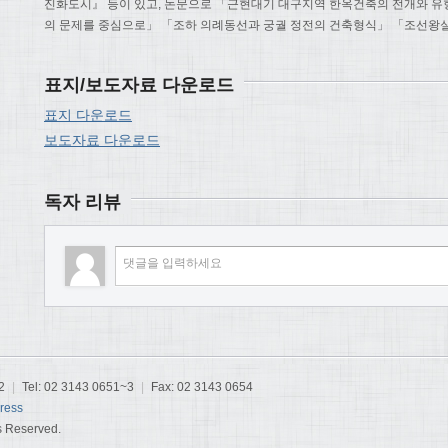
진화도시』 등이 있고, 논문으로 「근현대기 대구지역 한옥건축의 전개와 
의 문제를 중심으로」 「조하 의례동선과 궁궐 정전의 건축형식」 「조선왕실
표지/보도자료 다운로드
표지 다운로드
보도자료 다운로드
독자 리뷰
2
|
Tel: 02 3143 0651~3
|
Fax: 02 3143 0654
ress
s Reserved.