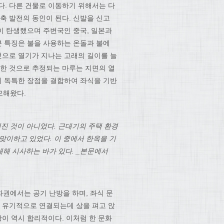
다. 다른 건물로 이동하기 위해서는 다
축 발전의 동인이 된다. 신발을 신고
이 탄생했으며 주변국인 중국, 일본과
큰 특징은 불을 사용하는 온돌과 불에
것으로 열기가 지나는 고래의 길이를 늘
래한 것으로 추정되는 마루는 지면의 열
지 독특한 장점을 결합하여 좌식을 기반
모해왔다.
진 것이 아니었다. 근대기의 주택 환경
 맞이하고 있었다. 이 중에서 한옥을 기
해 시사하는 바가 있다. _본문에서
권에서는 공기 난방을 하며, 좌식 문
과 유기적으로 연결되는데 상을 펴고 앉
방이 역시 합리적이다. 이처럼 한 문화