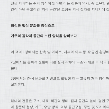
권을 지배하는 주거 양식이 있다면 이는 전통과 역사, 즉 고유한 관
간이 아닌 종교적인 ‘의식 공간’은 고정된 의식 절차를 지니기에 
좌식과 입식 문화를 중심으로
거주의 감각과 공간의 보편 양식을 살펴보다
이 책의 1장에서는 한옥 및 아파트, 내부와 외부 등 각 공간 환경
2장에서는 문화적 전통에 따른 실내 각부의 구조와 재료, 바닥의 형
본다.
3장에서는 좌식 문화를 기반으로 발달한 한국 고유의 거주 양식
살펴본다.
하나의 건물은 구조, 재료, 외관의 형태, 집과 공간의 높이, 평면 구
과 창문의 형상, 가구, 수납 방식, 외부 공간구성, 주변 및 도시와의