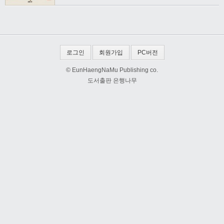
로그인
회원가입
PC버전
© EunHaengNaMu Publishing co.
도서출판 은행나무