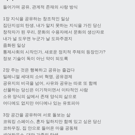
들어가며 공유, 관계적 존재의 사랑 방식
1장 지식을 공유하는 창조적인 일상
집단지성의 탄생, 내가 알지 못하는 지식을 가진 당신
창작자가 된 우리, 문화의 수용자에서 문화의 생산자로
내가 널 도우면 누군가 날 도와주겠지
줌화된 일상
통제사회의 시작인가, 새로운 정치적 주체의 등장인가?
정보 기술이 독이 아닌 약이 되도록
2장 주는 것은 행복하고 공유는 즐겁다
밀레니얼 세대의 소비 혁명, 공유경제
공유지의 비극을 넘어, 사유와 공유는 따로 또 함께
선물하는 당신은 이기적이면서 이타적인 사람
소유 양식의 삶에서 존재 양식의 삶으로
어디에도 없지만 어디에나 있는 유토피아
3장 공간을 공유하며 서로 돌보는 삶
코워킹 스페이스, 혼자 일하지만 함께 있고 싶은 당신
코하우징, 집 안으로 들어온 마을 공동체
셰어하우스, 대안 가족의 탄생