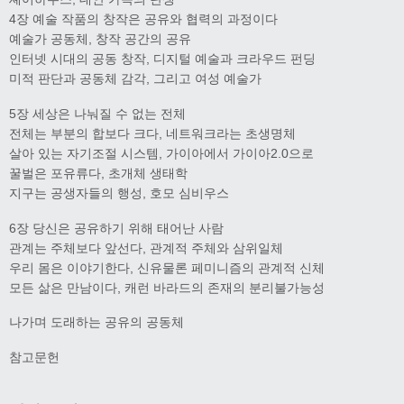
4장 예술 작품의 창작은 공유와 협력의 과정이다
예술가 공동체, 창작 공간의 공유
인터넷 시대의 공동 창작, 디지털 예술과 크라우드 펀딩
미적 판단과 공동체 감각, 그리고 여성 예술가
5장 세상은 나눠질 수 없는 전체
전체는 부분의 합보다 크다, 네트워크라는 초생명체
살아 있는 자기조절 시스템, 가이아에서 가이아2.0으로
꿀벌은 포유류다, 초개체 생태학
지구는 공생자들의 행성, 호모 심비우스
6장 당신은 공유하기 위해 태어난 사람
관계는 주체보다 앞선다, 관계적 주체와 삼위일체
우리 몸은 이야기한다, 신유물론 페미니즘의 관계적 신체
모든 삶은 만남이다, 캐런 바라드의 존재의 분리불가능성
나가며 도래하는 공유의 공동체
참고문헌