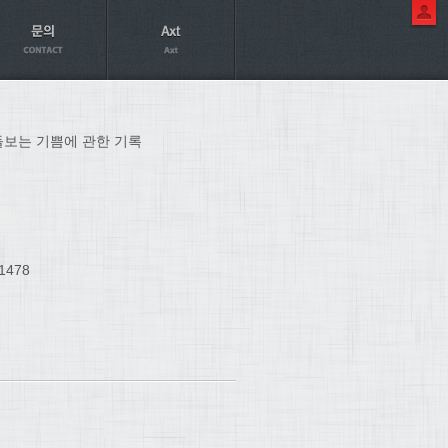
돌보는 기쁨에 관한 기록
1478