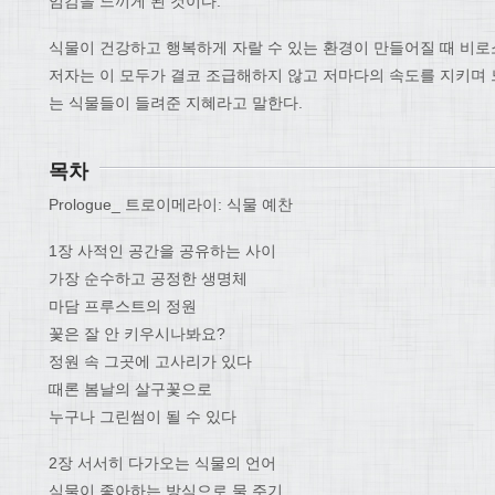
임감을 느끼게 된 것이다.
식물이 건강하고 행복하게 자랄 수 있는 환경이 만들어질 때 비로
저자는 이 모두가 결코 조급해하지 않고 저마다의 속도를 지키며
는 식물들이 들려준 지혜라고 말한다.
목차
Prologue_ 트로이메라이: 식물 예찬
1장 사적인 공간을 공유하는 사이
가장 순수하고 공정한 생명체
마담 프루스트의 정원
꽃은 잘 안 키우시나봐요?
정원 속 그곳에 고사리가 있다
때론 봄날의 살구꽃으로
누구나 그린썸이 될 수 있다
2장 서서히 다가오는 식물의 언어
식물이 좋아하는 방식으로 물 주기