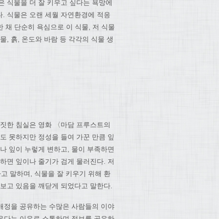
은 식물을 더 잘 키우고 싶다는 욕망에
. 식물은 오랜 세월 자연환경에 적응
 채 단순히 욕심으로 이 식물, 저 식물
, 흙, 온도와 바람 등 각각의 식물 생
 남짓한 침실은 영화 〈마담 프루스트의
도 못하지만 정성을 들여 가꾼 만큼 잎
나 잎이 누렇게 변하고, 물이 부족하면
하면 잎이나 줄기가 검게 물러진다. 저
 말하며, 식물을 잘 키우기 위해 환
돌보고 있음을 깨닫게 되었다고 말한다.
 애정을 공유하는 수많은 사람들의 이야
키운다는 이유로 소통하며 정보를 공유하