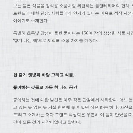
보는 물론 식물을 장식용 소품처럼 취급하는 플랜테리어의 한계,
트렌드에 대한 단상, 사람들에게 인기가 있다는 이유로 정작 자
이야기도 소개한다.
특별히 초록빛 감성이 물씬 묻어나는 150여 장의 생생한 식물 
‘향기 나는 책’으로 제작해 소장 가치를 더했다.
한 줄기 햇빛과 바람 그리고 식물
,
좋아하는 것들로 가득 찬 나의 공간
좋아하는 것에 대한 발견은 아주 작은 관찰에서 시작한다. 어느 봄날
고 있는 듯 없는 듯 거실 한편에 놓여 있던 작은 화분 하나. 자
트’라고 소개하는 저자 그랜트 박상혁은 우연히 이 둘이 만났을 때
간이 모든 것의 시작이었다고 말한다.