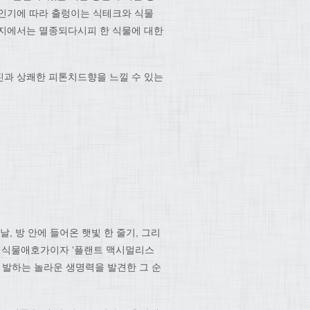
 인기에 따라 출렁이는 식테크와 식물
생지에서는 멸종되다시피 한 식물에 대한
사진과 상쾌한 피톤치드향을 느낄 수 있는
, 방 안에 들어온 햇빛 한 줄기, 그리
신을 식물애호가이자 ‘플랜트 맥시멀리스
 발하는 놀라운 생명력을 발견한 그 순