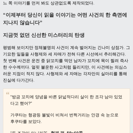
느 쪽 이야기를 먼저 봐도 상관없도록 제작되었다.
“이제부터 당신이 읽을 이야기는 어떤 사건의 한 측면에
지나지 않습니다”
지금껏 없던 신선한 미스터리의 탄생
평범해 보이지만 정체불명의 사건이 계속 벌어지는 긴나미 상점가. 그
기묘한 일들을 사형제와 세 자매가 전혀 다른 시선에서 추리해간다.
첫 번째 사건은 운전 중 닭꼬치를 먹던 남자가 꼬치에 목이 찔려 즉사
한 수수께끼다. 얼핏 불운한 사고처럼 들리지만, 이 사건에는 의심스
러운 지점이 적지 않다. 사형제와 세 자매는 각자만의 실마리를 통해
진실에 다가간다.
“방금 꼬치에 양념을 바른 닭넓적다리 살이 한 조각 남아 있었
다고 했어?”
가쿠타는 형광등 불빛이 비쳐서 번쩍거리는 안경 속 눈으로
후쿠타를 보았다.
“두 조각이 아니라?”
_형제 편, 59~60쪽