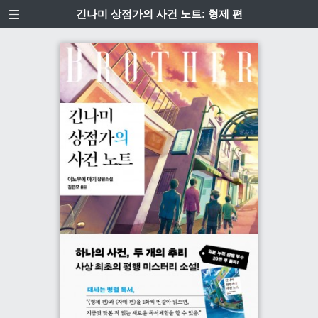
긴나미 상점가의 사건 노트: 형제 편