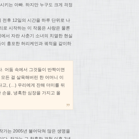
시키는 아빠. 하지만 누구도 크게 걱정
 전후 12일의 시간을 하루 단위로 나
리로 시작하는 이 작품은 사랑은 물론
정에서 자란 사춘기 소녀의 치열한 현실
 등이 흉포한 허리케인과 궤적을 같이하
다. 어둠 속에서 그것들이 반짝이면
모든 걸 살육해버린 한 어머니 이
고, (…) 우리에게 잔해 더미를 뒤
 손을, 냉혹한 심장을 가지고 올
작가는 2005년 불어닥쳐 많은 생명을
다. 작가는 그 참혹한 경험 이후 2년