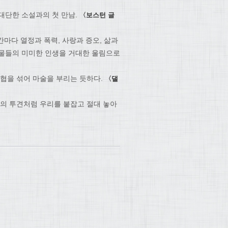
대단한 소설과의 첫 만남.
〈보스턴 글
간마다 열정과 폭력, 사랑과 증오, 삶과
인물들의 미미한 인생을 거대한 울림으로
위협을 섞어 마술을 부리는 듯하다.
〈댈
타의 투견처럼 우리를 붙잡고 절대 놓아