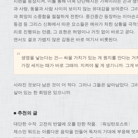
시련을 등장시켜, 이를 통해 더욱 단단해지는 가족이라는 끈과 생
과 사랑, 동물과 사람 사이의 보이지 않는 유대감을 보여준다. 그
과 희망의 소중함을 절절하게 전한다. 중간중간 등장하는 이아손
동경 등 그리스 신화에서 따온 요소들은 에쉬가 처한 상황을 극적
리로 진행되는 만큼, 그 표현은 허영이나 거짓 없이 바르고 곧다.
면서도 결코 가볍지 않은 감동은 바로 여기서 비롯된다.
생명을 낳는다는 건— 싸울 가치가 있는 게 뭔지를 안다는 거지
가장 세지는 때가 바로 그때야. 지켜야 될 게 생기니까. 그게 바
사라진 것보다 남은 것이 더 적다. 그러나 그들은 살아남았다. 
살아 있는 한 희망은 있으니까.
■ 추천의 글
대단한 수작. 고전의 반열에 오를 만한 작품. 〈워싱턴포스트〉
제스민 워드는 아름다운 음악을 만들어 독자의 기대에 부응해 멋