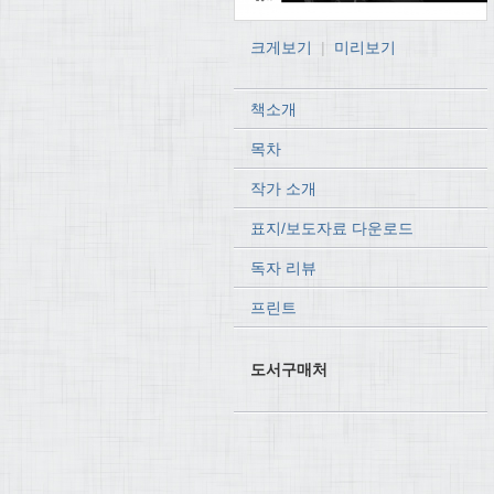
크게보기
|
미리보기
책소개
목차
작가 소개
표지/보도자료 다운로드
독자 리뷰
프린트
도서구매처