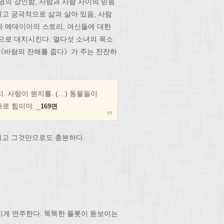
명의 강인함, 사람과 사람 사이의 믿음
리고 궁극적으로 삶과 살아 있음, 사람
과 메데이아의 스토리, 여신들에 대한
으로 대치시킨다. 열다섯 소녀의 목소
 《바람의 잔해를 줍다》가 주는 잔잔하
. 사랑이 뭔지를. (…) 동물들이
로 힘이야. _
169면
그리고 그것만으로도 충분하다.
지게 연주한다. 똑똑한 플롯이 돋보이는