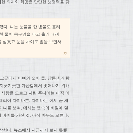
대한 의지와 희망은 단단한 생명력을 갖
했다. 나는 눈물을 한 방울도 흘리
한 물이 목구멍을 타고 흘러 내려
을 삼켰고 눈물 사이로 앞을 보면서,
그곳에서 아빠와 오빠 둘, 남동생과 함
그 지긋지긋한 가난함에서 벗어나기 위해
 사랑을 모르고 자란 주니어는 아직 어
테리어 차이나뿐. 차이나는 이제 곧 새
이나를 보며, 에시는 뱃속의 비밀에 덜
 아이를 가진 것. 아직 아무도 모른다.
작한다. 뉴스에서 지금까지 보지 못했