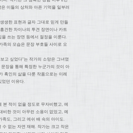
남은 이들의 상처와 아픈 기억을 일부러
 생생한 표현과 글자 그대로 믿게 만들
 흥건한 차이나의 투견 장면이나 카트
을 쓰는 장면 등에서 절정을 이룬다.
가족의 모습은 문장 부호들 사이로 오
써보고 싶었다”는 작가의 소망은 그녀였
 문장을 통해 특정한 누군가의 것이 아
가 흑인의 삶을 다룬 작품으로는 이례
있었던 이유다.
 본 적이 없을 정도로 무자비했고, 에
대비한 것이 아무런 소용이 없었고, 예
가족도, 그리고 에쉬 배 속의 아이도.
 수 없는 자연 재해. 작가는 크고 작은