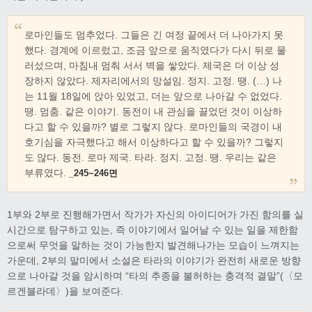
로마인들도 멈추었다. 그들은 긴 여정 끝에서 더 나아가지 못
했다. 경계에 이르렀고, 조금 앞으로 움직였다가 다시 뒤로 물
러섰으며, 마침내 멈춰 서서 벽을 쌓았다. 제국은 더 이상 성
장하지 않았다. 제자리에서의 망설임. 정지. 고정. 땡. (…) 나
는 11월 18일에 앉아 있었고, 더는 앞으로 나아갈 수 없었다.
땡. 멈춤. 같은 이야기. 동전이 내 관심을 끌었던 것이 이상하
다고 할 수 있을까? 별로 그렇지 않다. 로마인들의 국경이 내
호기심을 자극했다고 해서 이상하다고 할 수 있을까? 그렇지
도 않다. 동전. 로마 제국. 타라. 정지. 고정. 땡. 우리는 같은
부류였다.
_245~246면
1부와 2부로 진행해가면서 작가가 자신의 아이디어가 가진 함의를 실
시간으로 탐구하고 있는, 즉 이야기에서 일어날 수 있는 일을 제한함
으로써 무엇을 말하는 것이 가능한지 발견해나가는 모습이 느껴지는
가운데, 2부의 말미에서 소설은 타라의 이야기가 완전히 새로운 방향
으로 나아갈 것을 암시하며 “타의 추종을 불허하는 충격적 결말”(〈모
르겐블라데〉)을 보여준다.