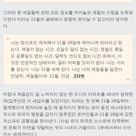
그러던 중 계절들에 관한 모든 정보를 적어놓은 계절의 수첩을 도둑맞
으면서 타라는 11월의 굴레에서 영원히 벗어날 수 없으리라 생각한
다.
나는 앞으로도 계속해서 11월 18일에 깨어나게 되리라고 믿
는다. 계절이 없는 시간, 요일도 달도 없는 시간, 명절도 휴일
도 공휴일도 없는 시간, 달력도 연도도 없는 시간 속에서. 이
것은 만성적인 상태이며, 달리 어찌할 도리가 없다. 나는 거리
를 걷는다. 나는 11월 속에 있다. 나는 나의 계절들을 잃었다.
안녕히, 계절들이여. 11월, 안녕.
_212면
마침내 계절감이 잘 느껴지지 않는 한 도시의 아파트를 세내어 정착한
뒤(집주인은 이 세입자를 잊었지만), 타라는 첫 번째 11월 18일부터
함께했으며 한자리에 놓인 채 움직이지 못하는 로마 동전 세스테르티
우스와 제국의 팽창을 갑자기 멈추었던 로마인들과 11월 18일에 갇힌
자신과의 공통점을 찾아낸다. (사실 로마 제국은 스스로에 만족해버
린 문화가 자연을 약탈하는 우리 시대의 거울이다. 1부에서부터 이어
지는 세계관이다.)