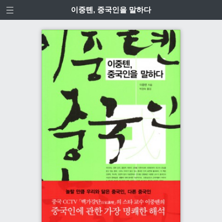
이중톈, 중국인을 말하다