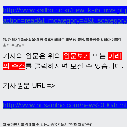
http://www.ksilbo.co.kr/new_ksib_nws.ph
action=read&t_mcategory=4&t_scategor
[잠깐 읽기] 음식·의복·체면 등 9개 테마로 해부 /이중톈, 중국인을 말하다 이중톈
출처: 부산일보
기사의 원문은 위의
원문보기
또는
아래
의 주소
를 클릭하시면 보실 수 있습니다.
기사원문 URL =>
http://www.busanilbo.com/news2000/htm
알 듯하면서도 이해할 수 없는…중국인들의 "진짜 얼굴"은?