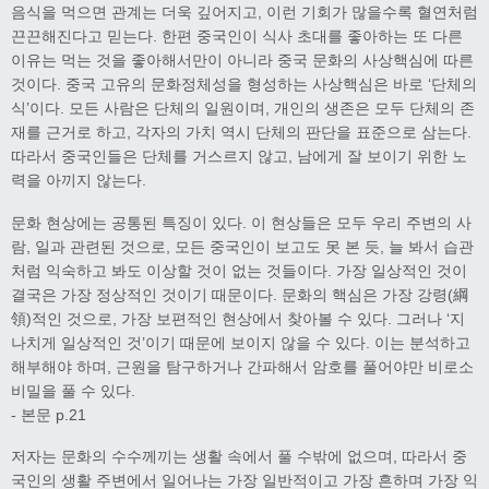
음식을 먹으면 관계는 더욱 깊어지고, 이런 기회가 많을수록 혈연처럼
끈끈해진다고 믿는다. 한편 중국인이 식사 초대를 좋아하는 또 다른
이유는 먹는 것을 좋아해서만이 아니라 중국 문화의 사상핵심에 따른
것이다. 중국 고유의 문화정체성을 형성하는 사상핵심은 바로 ‘단체의
식’이다. 모든 사람은 단체의 일원이며, 개인의 생존은 모두 단체의 존
재를 근거로 하고, 각자의 가치 역시 단체의 판단을 표준으로 삼는다.
따라서 중국인들은 단체를 거스르지 않고, 남에게 잘 보이기 위한 노
력을 아끼지 않는다.
문화 현상에는 공통된 특징이 있다. 이 현상들은 모두 우리 주변의 사
람, 일과 관련된 것으로, 모든 중국인이 보고도 못 본 듯, 늘 봐서 습관
처럼 익숙하고 봐도 이상할 것이 없는 것들이다. 가장 일상적인 것이
결국은 가장 정상적인 것이기 때문이다. 문화의 핵심은 가장 강령(綱
領)적인 것으로, 가장 보편적인 현상에서 찾아볼 수 있다. 그러나 ‘지
나치게 일상적인 것’이기 때문에 보이지 않을 수 있다. 이는 분석하고
해부해야 하며, 근원을 탐구하거나 간파해서 암호를 풀어야만 비로소
비밀을 풀 수 있다.
- 본문 p.21
저자는 문화의 수수께끼는 생활 속에서 풀 수밖에 없으며, 따라서 중
국인의 생활 주변에서 일어나는 가장 일반적이고 가장 흔하며 가장 익