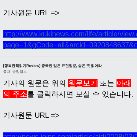
기사원문 URL =>
http://www.kukinews.com/life/article/view
page=1&gCode=all&arcid=0920848637&
[행복한책읽기Review] 중국인 말은 표현일뿐, 숨은 뜻 읽어라
출처: 중앙일보
기사의 원문은 위의
원문보기
또는
아래
의 주소
를 클릭하시면 보실 수 있습니다.
기사원문 URL =>
http://news.joins.com/article/aid/2008/03