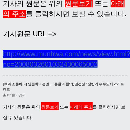
기사의 원문은 위의
원문보기
또는
아래
의 주소
를 클릭하시면 보실 수 있습니다.
기사원문 URL =>
http://www.munhwa.com/news/view.html
no=2008032601032430065002
[책과 소통하라] 인문학 + 경영 … 통찰의 힘! 한경선정 "상반기 우수도서 25" 트
렌드
출처: 한국경제
기사의 원문은 위의
원문보기
또는
아래의 주소
를 클릭하시면 보
실 수 있습니다.