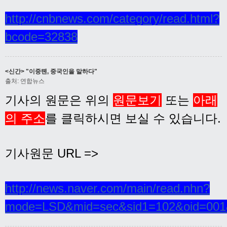
http://cnbnews.com/category/read.html?
bcode=32838
<신간> "이중톈, 중국인을 말하다"
출처: 연합뉴스
기사의 원문은 위의
원문보기
또는
아래
의 주소
를 클릭하시면 보실 수 있습니다.
기사원문 URL =>
http://news.naver.com/main/read.nhn?
mode=LSD&mid=sec&sid1=102&oid=001