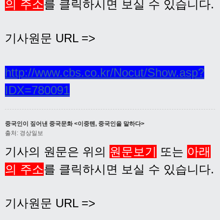
의 주소
를 클릭하시면 보실 수 있습니다.
기사원문 URL =>
http://www.cbs.co.kr/Nocut/Show.asp?
IDX=780091
중국인이 짚어낸 중국문화 <이중톈, 중국인을 말하다>
출처: 경상일보
기사의 원문은 위의
원문보기
또는
아래
의 주소
를 클릭하시면 보실 수 있습니다.
기사원문 URL =>