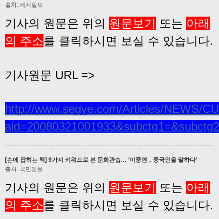
출처: 세계일보
기사의 원문은 위의
원문보기
또는
아래
의 주소
를 클릭하시면 보실 수 있습니다.
기사원문 URL =>
http://www.segye.com/Articles/NEWS/CU
aid=20080321001933&subctg1=&subctg
[손에 잡히는 책] 9가지 키워드로 본 문화관습… ‘이중톈，중국인을 말하다’
출처: 국민일보
기사의 원문은 위의
원문보기
또는
아래
의 주소
를 클릭하시면 보실 수 있습니다.