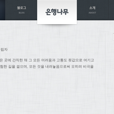
설립자
은 곳에 간직한 채 그 모든 어려움과 고통도 죗값으로 여기고
 험한 길을 걸으며, 모든 것을 내려놓음으로써 오히려 비극을