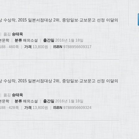
상 수상작, 2015 일본서점대상 2위, 중앙일보·교보문고 선정 이달의
|
옮김
송태욱
본문학
|
분류
해외소설
|
출간일
2016년 1월 18일
88 · 460쪽
|
가격
13,800원
|
ISBN
9788956609317
상 수상작, 2015 일본서점대상 2위, 중앙일보·교보문고 선정 이달의
|
옮김
송태욱
본문학
|
분류
해외소설
|
출간일
2016년 1월 18일
88 · 428쪽
|
가격
13,800원
|
ISBN
9788956609324