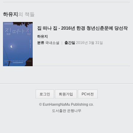
하유지
의 책들
집 떠나 집 - 2016년 한경 청년신춘문예 당선작
하유지
분류
국내소설
|
출간일
2016년 3월 31일
로그인
회원가입
PC버전
© EunHaengNaMu Publishing co.
도서출판 은행나무