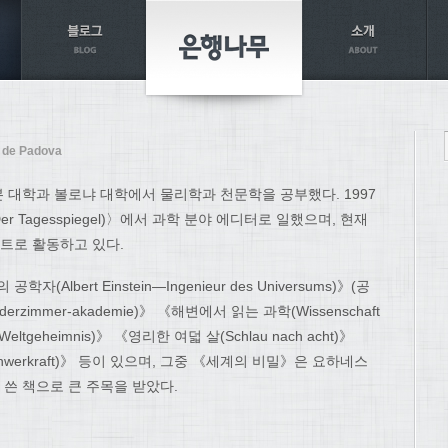
 de Padova
 대학과 볼로냐 대학에서 물리학과 천문학을 공부했다. 1997
 Tagesspiegel)〉에서 과학 분야 에디터로 일했으며, 현재
트로 활동하고 있다.
bert Einstein―Ingenieur des Universums)》(공
rzimmer-akademie)》 《해변에서 읽는 과학(Wissenschaft
Weltgeheimnis)》 《영리한 여덟 살(Schlau nach acht)》
e Schwerkraft)》 등이 있으며, 그중 《세계의 비밀》은 요하네스
쓴 책으로 큰 주목을 받았다.