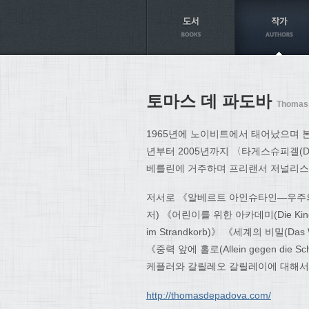
Axt
토마스 데 파도바
Thomas
1965년에 노이비트에서 태어났으며 본
년부터 2005년까지 〈타게스슈피겔(Der
베를린에 거주하며 프리랜서 저널리스
저서로 《알베르트 아인슈타인―우주의 공학자(Al
저) 《어린이를 위한 아카데미(Die Kinde
im Strandkorb)》 《세계의 비밀(Das 
《중력 앞에 홀로(Allein gegen di
케플러와 갈릴레오 갈릴레이에 대해서 
http://thomasdepadova.com/