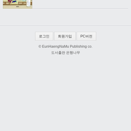
로그인
회원가입
PC버전
© EunHaengNaMu Publishing co.
도서출판 은행나무