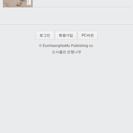
로그인
회원가입
PC버전
© EunHaengNaMu Publishing co.
도서출판 은행나무