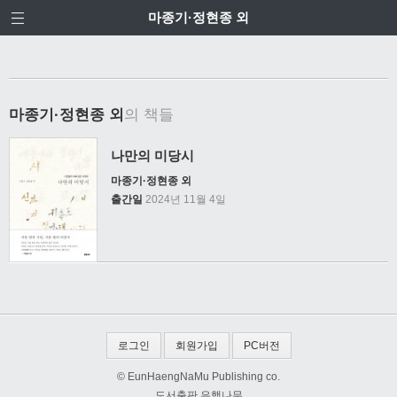
마종기·정현종 외
마종기·정현종 외
의 책들
나만의 미당시
마종기·정현종 외
출간일
2024년 11월 4일
로그인
회원가입
PC버전
© EunHaengNaMu Publishing co.
도서출판 은행나무