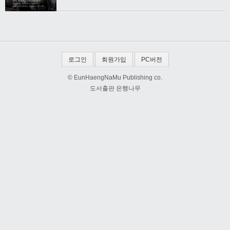
로그인
회원가입
PC버전
© EunHaengNaMu Publishing co.
도서출판 은행나무