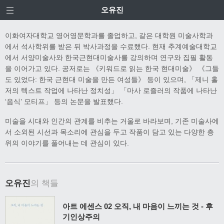
오유진
이화여자대학교 영어영문학과를 졸업하고, 같은 대학원 미술사학과
에서 석사학위를 받은 뒤 박사과정을 수료했다. 현재 추계예술대학교
에서 서양미술사와 한국근현대미술사를 강의하며 연구와 집필 활동
을 이어가고 있다. 공저로는 《키워드로 읽는 한국 현대미술》 《그들
도 있었다: 한국 근현대 미술을 만든 여성들》 등이 있으며, 「제니 홀
저의 텍스트 작업에 나타난 정치성」 「마사 로즐러의 작품에 나타난
‘음식’ 모티프」 등의 논문을 발표했다.
미술을 시대와 인간의 관계를 비추는 거울로 바라보며, 기존 미술사에
서 소외된 시선과 목소리에 관심을 두고 작품이 담고 있는 다양한 층
위의 이야기를 풀어내는 데 관심이 있다.
오유진
의 책들
아트 에센스 02 오직, 내 마음이 느끼는 것 - 후
기인상주의