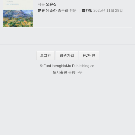
지음
오유진
분류
예술/대중문화
,
인문
|
출간일
2025년 11월 28일
로그인
회원가입
PC버전
© EunHaengNaMu Publishing co.
도서출판 은행나무