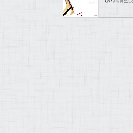
사양
변형판 215x1