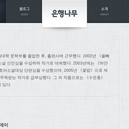
)대학 문학부를 졸업한 후, 출판사에 근무했다. 2002년 《올빼
소설 신인상을 수상하며 작가로 데뷔했다. 2003년에는 《하얀
 호러소설대상 단편상을 수상했으며, 2005년 《꽃밥》으로 제
 주목받는 작가로 급부상했다. 그 외 작품으로는 《수은충》
 있다.
스데이