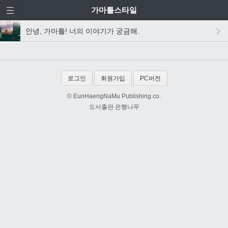
가마틀스타일
안녕, 가마틀! 너의 이야기가 궁금해.
로그인
회원가입
PC버전
© EunHaengNaMu Publishing co.
도서출판 은행나무