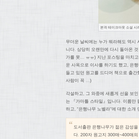
본격 테이크아웃 소설 시리
무더운 날씨에는 누가 뭐라해도 역시
니다. 상당히 오랜만에 다시 돌아온 것
가를 못… ㅠㅠ) 지난 포스팅을 마치고
운 사옥으로 이사를 하기도 했고, 은
들고 있던 원고를 드디어 책으로 출간
사람이 꼭 …)
각설하고, 그 와중에 새롭게 선을 보인
는 『가마틀 스타일』입니다. 이름만 
하고, “은행나무 노벨라”에 대한 소개
도서출판 은행나무가 젊은 감성을 
다. 200자 원고지 300매~40