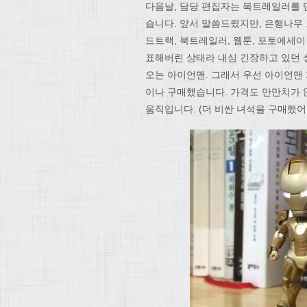
다음날, 담당 편집자는 북트레일러를
습니다. 앞서 말씀드렸지만, 은행나무
드트랙, 북트레일러, 웹툰, 포토에세
표해버린 상태라 내심 긴장하고 있던 
오는 아이언맨. 그래서 우선 아이언맨
이나 구매했습니다. 가격도 만만치가 
움직입니다. (더 비싼 녀석을 구매했어