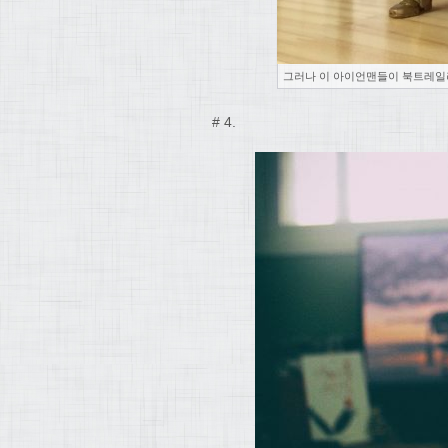
그러나 이 아이언맨들이 북트레일
# 4.