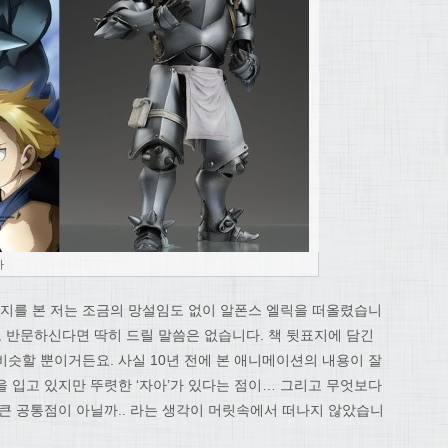
사
지를 본 저는 조금의 망설임도 없이 알폰스 엘릭을 떠올렸습니
고 반문하신다면 딱히 드릴 말씀은 없습니다. 책 뒷표지에 담긴
슷할 뿐이거든요. 사실 10년 전에 본 애니메이션의 내용이 잘
 입고 있지만 뚜렷한 ‘자아’가 있다는 점이… 그리고 무엇보다
 큰 공통점이 아닐까.. 라는 생각이 머릿속에서 떠나지 않았습니