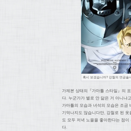
혹시 보셨습니까? 강철의 연금술
가제본 상태의『가마틀 스타일』의 표
다. 누군가가 별로 안 닮은 거 아니냐
가마틀의 모습과 녀석의 모습은 조금 비
기억나지도 않습니다만, 강철로 된 옷을
도 모두 저녁 노을을 좋아한다는 점이
다.