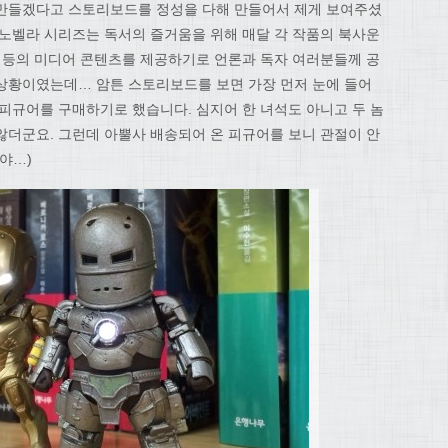
 만들겠다고 스토리보드를 정성을 다해 만들어서 제게 보여주셨
 노벨라 시리즈는 독서의 즐거움을 위해 매달 각 작품의 북사운
이 등의 미디어 콘텐츠를 제공하기로 언론과 독자 여러분들께 공
상황이였는데… 암튼 스토리보드를 보면 가장 먼저 눈에 들어
 피규어를 구매하기로 했습니다. 심지어 한 녀석도 아니고 두 놈
않더군요. 그런데 아뿔사 배송되어 온 피규어를 보니 관절이 안
야…)