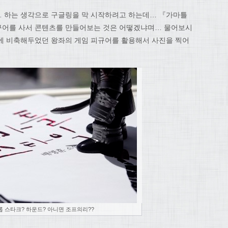
… 하는 생각으로 구글링을 막 시작하려고 하는데… 『가마틀
규어를 사서 콘텐츠를 만들어보는 것은 어떻겠냐며… 물어보시
에 비축해두었던 왕좌의 게임 피규어를 활용해서 사진을 찍어
롭 스타크? 하운드? 아니면 조프의리??