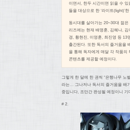
이면서, 한두 시간이면 읽을 수 있
들을 대상으로 한 ‘라이트(light)
동시대를 살아가는 20~30대 젊
리즈에는 현재 배명훈, 김혜나, 김이
경, 황현진, 이영훈, 최진영 등 
출간된다. 또한 독서의 즐거움을 
을 통해 독자에게 매달 각 작품의
콘텐츠를 제공할 예정이다.
그렇게 한 달에 한 권씩 “은행나무 노
라는… 그나저나 독서의 즐거움을 배가
중입니다, 조만간 완성될 예정이니 기
# 2.