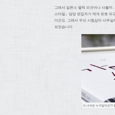
그래서 알폰스 엘릭 피규어나 사볼까
스타일』담당 편집자가 제게 로봇 피
더군요. 그래서 우선 시험삼아 사무실
보았습니다.
이 녀석은 누구일까요?? 