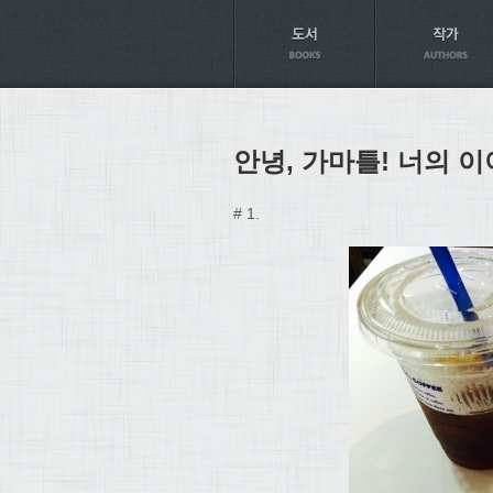
Axt
안녕, 가마틀! 너의 
# 1.