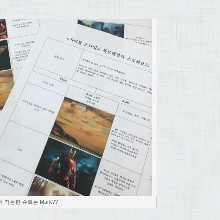
착용한 슈트는 Mark??