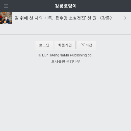
강릉호랑이
길 위에 선 자의 기록, ‘윤후명 소설전집’ 첫 권 《강릉》_윤후명 작가 인터뷰
로그인
회원가입
PC버전
© EunHaengNaMu Publishing co.
도서출판 은행나무