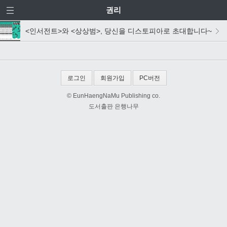
권리
<인서전트>와 <상상범>, 당신을 디스토피아로 초대합니다~
로그인
회원가입
PC버전
© EunHaengNaMu Publishing co.
도서출판 은행나무