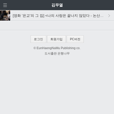
김무열
[영화 '은교'의 그 집] <나의 사랑은 끝나지 않았다 - 논산일기 2011 겨울> 살짝 맛보기
로그인
회원가입
PC버전
© EunHaengNaMu Publishing co.
도서출판 은행나무