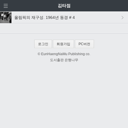
김타점
올림픽의 재구성. 1964년 동경 # 4
로그인
회원가입
PC버전
© EunHaengNaMu Publishing co.
도서출판 은행나무