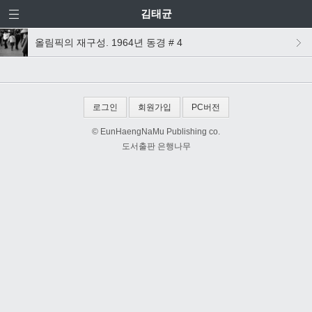
김태균
올림픽의 재구성. 1964년 동경 # 4
로그인
회원가입
PC버전
© EunHaengNaMu Publishing co.
도서출판 은행나무