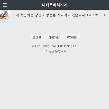
나카무라하지메
카페 육분의는 당신의 방문을 기다리고 있습니다 <코코로 드립> 편집 후기
로그인
회원가입
PC버전
© EunHaengNaMu Publishing co.
도서출판 은행나무