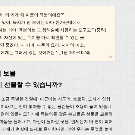
. 이 가게 왜 이름이 육분의예요?”
 있어. 육지가 안 보이는 바다 한가운데에서
는 거야. 육분의는 그 항해술에 사용하는 도구고.” (중략)
이 자신이 있는 위치를 다시 확인할 수 있는 곳.
 좋겠어. 내 커피, 다쿠의 요리, 지마의 미소,
게는 그래서 있는 것이거든.” _1권 101~102쪽
의 보물
 선물할 수 있습니까?
 조금 특별한 진열대. 이곳에는 지구의, 브로치, 도자기 인형,
감이라고는 전혀 찾아볼 수 없는 물건들이 조용히 놓여 있습니
이 얽혀 있을까요? 카페 육분의를 찾은 손님들은 선물을 교환하
마음을 풀어내고, 자신이 돌아갈 곳을, 언제든지 내 편이 되어
런 카페가 현실에 실제로 존재한다면, 과연 우리는 무엇을 놓아