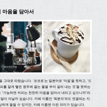
히 마음을 담아서
 그대로 따랐습니다. ‘코코로’는 일본어로 ‘마음’을 뜻하고, ‘드
커피를 잘게 빻은 원두에 끓는 물을 부어 걸러 내는 것’을 뜻하는
 “가능하면 커피는 천천히 마음을 담아서 내리고 싶으니까”라
 말이 아닐까 싶습니다. 카페 이름인 ‘육분의’와도 연결되는 지
하게 들릴 수 있지만, 카페 이름엔 이런 의미가 있습니다.