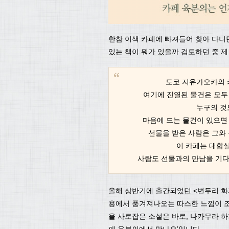
한참 이색 카페에 빠져들어 찾아 다니
있는 책이 뭐가 있을까 검토하던 중 
도쿄 지유가오카의 
여기에 진열된 물건은 모두 
누구의 것
마음에 드는 물건이 있으면 
선물을 받은 사람은 그와
이 카페는 대합실
사람도 선물과의 만남을 기다
올해 상반기에 출간되었던 <변두리 화
용에서 풍겨져나오는 따스한 느낌이 조
을 사로잡은 소설은 바로, 나카무라 하
페 육분의에서 만나요’입니다.