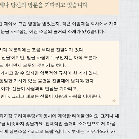
던 때여서 그런 영향을 받았는지, 작년 이맘때쯤 회사에서 재미
제 눈을 사로잡은 어떤 소설의 줄거리 소개가 있었습니다.
카페 육분의에는 조금 색다른 진열대가 있다.
‘선물’이지만, 받을 사람이 누구인지는 아직 모른다.
도 아니면서 모두의 것이기도 하다.
가지고 갈 수 있지만 암묵적인 규칙이 한 가지 있다.
 동일한 가치가 있는 물건을 진열대에 남겨야 한다.
이다. 선물이 사람과의 만남을 기다리고,
린다. 그리고 때로는 선물이 사람과 사람을 이어준다.
과자점 구리마루당>과 동시에 계약한 타이틀인데요. 표지나 내
금 비슷하지 않을까요. 전체적인 줄거리 소개만으로 제 마음
지메 장편소설 <코코로 드립>입니다. 부제는 ‘지유가오카, 카