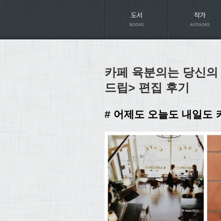
Axt
카페 육분의는 당신의
드립> 편집 후기
# 어제도 오늘도 내일도