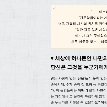
“……마스터
“천문항법이라는 게
별을 관측해 자신의 위치를 판단하
“잠깐 길을 잃은 사람
여기가 그런 곳이었으면
모두 이곳을 찾는 손님들에
# 세상에 하나뿐인 나만
당신은 그것을 누군가에게
받는 사람이 없는 ‘선물’들이 놓여 있는
손목시계, 수제 종이 집 모형 등 통일
다. 이 물건들에는 어떤 애절한 사연
는 과정에서 그 물건에 복잡하게 얽힌 
줄 누군가를 되찾을 수 있을까요? 이