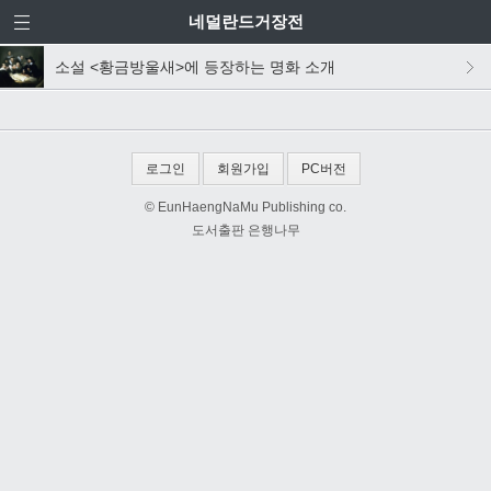
네덜란드거장전
소설 <황금방울새>에 등장하는 명화 소개
로그인
회원가입
PC버전
© EunHaengNaMu Publishing co.
도서출판 은행나무