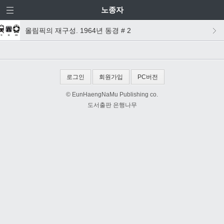
노종자
올림픽의 재구성. 1964년 동경 # 2
로그인
회원가입
PC버전
© EunHaengNaMu Publishing co.
도서출판 은행나무