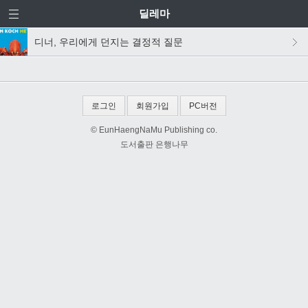
딜레마
디너, 우리에게 던지는 결정적 질문
로그인
회원가입
PC버전
© EunHaengNaMu Publishing co.
도서출판 은행나무