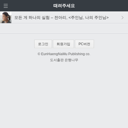
때려주세요
모든 게 하나의 실험 – 전아리, <주인님, 나의 주인님>
로그인
회원가입
PC버전
© EunHaengNaMu Publishing co.
도서출판 은행나무