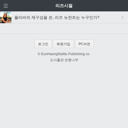
리즈시절
올리버의 재구성을 쓴, 리즈 뉴전트는 누구인가?
로그인
회원가입
PC버전
© EunHaengNaMu Publishing co.
도서출판 은행나무